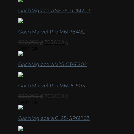
Gạch Viglacera SH25-GP61203
Gạch Marvel Pro M61PB402
820,000
₫
705,000
₫
Giảm giá
Gạch Viglacera V25-GP61202
Gạch Marvel Pro M61PG503
820,000
₫
705,000
₫
Giảm giá
Gạch Viglacera CL25-GP61203