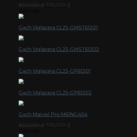
820,000
₫
705,000
₫
Giảm giá
Gạch Viglacera CL25-GMST61201
Gạch Viglacera CL25-GMST61202
Gạch Viglacera CL25-GP61201
Gạch Viglacera CL25-GP61202
Gạch Marvel Pro M61NG404
820,000
₫
705,000
₫
Giảm giá