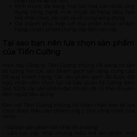
nhiệt độ và áp lực lớn.
Kích thước đa dạng, hoạ tiết hoa văn được ứng
dụng công nghệ in kĩ thuật số hàng đầu, họa
tiết chân thực, sắc nét và vô cùng sống động
Giá thành phù hợp với mọi phân khúc khách
hàng, từ sản phẩm trung cấp đến cao cấp
Tại sao bạn nên lựa chọn sản phẩm
của Tiến Cường
Hiện nay Công ty Tiến Cường chúng tôi đang có sẵn
số lượng lớn các sản phẩm gạch sẵn sàng cung cấp
tới quý khách hàng. Các sản phẩm gạch đã được đội
ngũ nhân viên chọn lọc và bảo quản kỹ lưỡng đảm
bảo 100% các sản phẩm đạt chuẩn để có thể chuyển
đến người tiêu dùng.
Đến với Tiến Cường chúng tôi chắn chắn bạn sẽ lựa
chọn được mẫu sản phẩm ưng ý cho công trình của
mình.
– Giá bán sản phẩm tốt nhất thị trường
– Liên tục cập nhật những mẫu mã sản phẩm mới