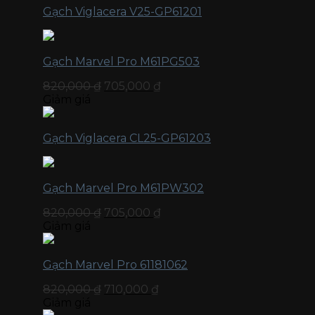
Gạch Viglacera V25-GP61201
Gạch Marvel Pro M61PG503
820,000
₫
705,000
₫
Giảm giá
Gạch Viglacera CL25-GP61203
Gạch Marvel Pro M61PW302
820,000
₫
705,000
₫
Giảm giá
Gạch Marvel Pro 61181062
820,000
₫
710,000
₫
Giảm giá