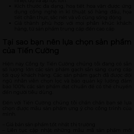
nhiệt độ và áp lực lớn.
Kích thước đa dạng, hoạ tiết hoa văn được ứng
dụng công nghệ in kĩ thuật số hàng đầu, họa
tiết chân thực, sắc nét và vô cùng sống động
Giá thành phù hợp với mọi phân khúc khách
hàng, từ sản phẩm trung cấp đến cao cấp
Tại sao bạn nên lựa chọn sản phẩm
của Tiến Cường
Hiện nay Công ty Tiến Cường chúng tôi đang có sẵn
số lượng lớn các sản phẩm gạch sẵn sàng cung cấp
tới quý khách hàng. Các sản phẩm gạch đã được đội
ngũ nhân viên chọn lọc và bảo quản kỹ lưỡng đảm
bảo 100% các sản phẩm đạt chuẩn để có thể chuyển
đến người tiêu dùng.
Đến với Tiến Cường chúng tôi chắn chắn bạn sẽ lựa
chọn được mẫu sản phẩm ưng ý cho công trình của
mình.
– Giá bán sản phẩm tốt nhất thị trường
– Liên tục cập nhật những mẫu mã sản phẩm mới