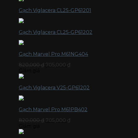
Gạch Viglacera CL25-GP61201
Gạch Viglacera CL25-GP61202
Gạch Marvel Pro M61NG404
820,000
₫
705,000
₫
Giảm giá
Gạch Viglacera V25-GP61202
Gạch Marvel Pro M61PB402
820,000
₫
705,000
₫
Giảm giá