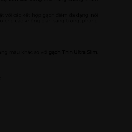
ặt với các kết hợp gạch điểm đa dạng, nổi
ảo cho các không gian sang trọng, phong
bảng màu khác so với
gạch Thin Ultra Slim
.
t.