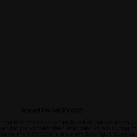
Marvel Pro M61PG503
trong thần thoại Hy Lạp Apollo. Với những sản phẩm gạ
n gần gũi với thiên nhiên, thân thiện với môi trường, 
t Marvel Pro M61PG503 là sản phẩm được người dùng ưa 