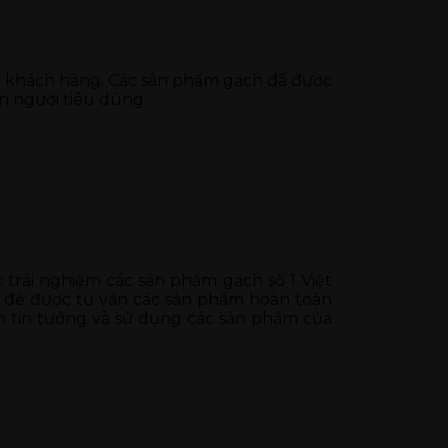
uý khách hàng. Các sản phẩm gạch đã được
n người tiêu dùng.
rải nghiệm các sản phẩm gạch số 1 Việt
để được tư vấn các sản phẩm hoàn toàn
 tin tưởng và sử dụng các sản phẩm của