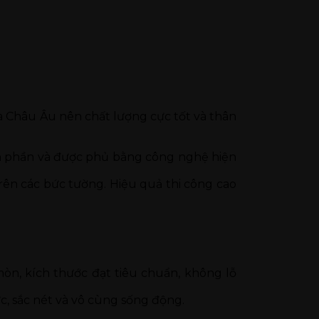
a Châu Âu nên chất lượng cực tốt và thân
nh phần và được phủ bằng công nghệ hiện
ên các bức tường. Hiệu quả thi công cao
n, kích thước đạt tiêu chuẩn, không lỗ
c, sắc nét và vô cùng sống động.