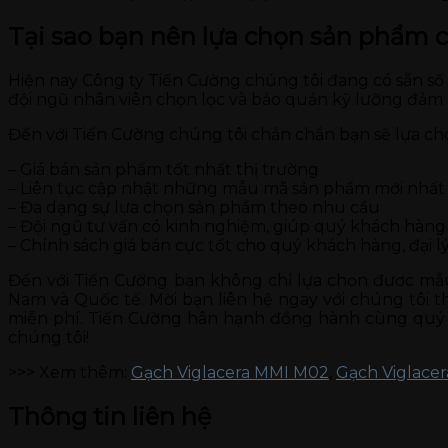
Tại sao bạn nên lựa chọn sản phẩm 
Hiện nay Công ty Tiến Cường chúng tôi đang có sẵn s
đội ngũ nhân viên chọn lọc và bảo quản kỹ lưỡng đảm
Đến với Tiến Cường chúng tôi chắn chắn bạn sẽ lựa c
– Giá bán sản phẩm tốt nhất thị trường
– Liên tục cập nhật những mẫu mã sản phẩm mới nhất
– Đa dạng sự lựa chọn sản phẩm theo nhu cầu
– Đội ngũ tư vấn có kinh nghiệm, giúp quý khách hà
– Chính sách giá bán cực tốt cho quý khách hàng, đại lý
Đến với Tiến Cường bạn không chỉ lựa chọn đươc mẫu
Nam và Quốc tế. Mời bạn liên hệ ngay với chúng tôi t
miễn phí. Tiến Cường hân hạnh đồng hành cùng quý 
chúng tôi!
>>> Xem thêm:
Gạch Viglacera MMI M02
,
Gạch Viglace
Thông tin liên hệ