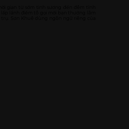
hời gian từ sớm tinh sương đến đêm tĩnh
ao lấp lánh điểm tô gọi mời bạn thưởng lãm
ũ trụ. Sơn Khuê dùng ngôn ngữ riêng của