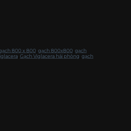
gạch 800 x 800
,
gạch 800x800
,
gạch
iglacera
,
Gạch Viglacera hải phòng
,
gạch