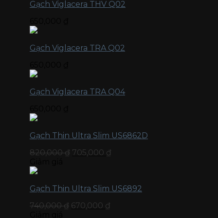
Gạch Viglacera THV Q02
650,000
₫
Gạch Viglacera TRA Q02
650,000
₫
Gạch Viglacera TRA Q04
650,000
₫
Gạch Thin Ultra Slim US6862D
820,000
₫
705,000
₫
Giảm giá
Gạch Thin Ultra Slim US6892
740,000
₫
670,000
₫
Giảm giá