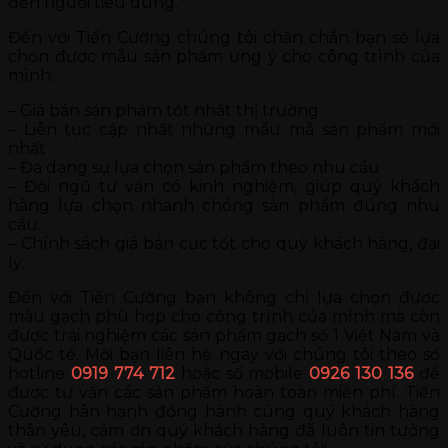
đến người tiêu dùng.
Đến với Tiến Cường chúng tôi chắn chắn bạn sẽ lựa
chọn được mẫu sản phẩm ưng ý cho công trình của
mình.
– Giá bán sản phẩm tốt nhất thị trường
– Liên tục cập nhật những mẫu mã sản phẩm mới
nhất
– Đa dạng sự lựa chọn sản phẩm theo nhu cầu
– Đội ngũ tư vấn có kinh nghiệm, giúp quý khách
hàng lựa chọn nhanh chóng sản phẩm đúng nhu
cầu.
– Chính sách giá bán cực tốt cho quý khách hàng, đại
lý.
Đến với Tiến Cường bạn không chỉ lựa chọn đươc
mẫu gạch phù hợp cho công trình của mình mà còn
được trải nghiệm các sản phẩm gạch số 1 Việt Nam và
Quốc tế. Mời bạn liên hệ ngay với chúng tôi theo số
hotline
0919 774 712
hoặc số mobile
0926 130 136
để
được tư vấn các sản phẩm hoàn toàn miễn phí. Tiến
Cường hân hạnh đồng hành cùng quý khách hàng
thân yêu, cảm ơn quý khách hàng đã luôn tin tưởng