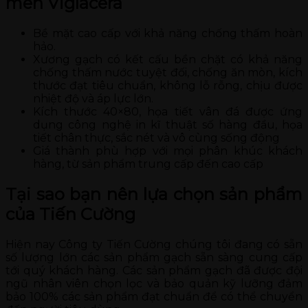
men Viglacera
Bề mặt cao cấp với khả năng chống thấm hoàn
hảo.
Xương gạch có kết cấu bền chặt có khả năng
chống thấm nước tuyệt đối, chống ăn mòn, kích
thước đạt tiêu chuẩn, không lỗ rỗng, chịu được
nhiệt độ và áp lực lớn.
Kích thước 40×80, họa tiết vân đá được ứng
dụng công nghệ in kĩ thuật số hàng đầu, họa
tiết chân thực, sắc nét và vô cùng sống động
Giá thành phù hợp với mọi phân khúc khách
hàng, từ sản phẩm trung cấp đến cao cấp
Tại sao bạn nên lựa chọn sản phẩm
của Tiến Cường
Hiện nay Công ty Tiến Cường chúng tôi đang có sẵn
số lượng lớn các sản phẩm gạch sẵn sàng cung cấp
tới quý khách hàng. Các sản phẩm gạch đã được đội
ngũ nhân viên chọn lọc và bảo quản kỹ lưỡng đảm
bảo 100% các sản phẩm đạt chuẩn để có thể chuyển