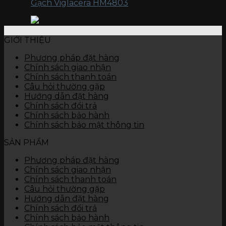
Gạch Viglacera HM4803
GIỚI THIỆU
Phương pháp đặt hàng
Chính sách giao nhận
Chính sách thanh toán
Câu hỏi thường gặp
Hướng dẫn đặt hàng
Chính sách đổi trả
Chính sách bảo hành
Chính sách bảo mật thông tin
SẢN PHẨM
Phương pháp đặt hàng
Chính sách giao nhận
Chính sách thanh toán
Câu hỏi thường gặp
Hướng dẫn đặt hàng
Chính sách đổi trả
Chính sách bảo hành