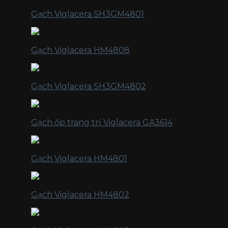
Gạch Viglacera SH3GM4801
Gạch Viglacera HM4808
Gạch Viglacera SH3GM4802
Gạch ốp trang trí Viglacera GA3614
Gạch Viglacera HM4801
Gạch Viglacera HM4802