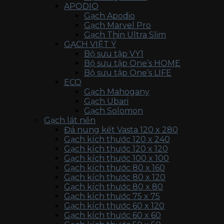
APODIO
Gạch Apodio
Gạch Marvel Pro
Gạch Thin Ultra Slim
GẠCH VIỆT Ý
Bộ sưu tập VY1
Bộ sưu tập One’s HOME
Bộ sưu tập One’s LIFE
ECO
Gạch Mahogany
Gạch Ubari
Gạch Solomon
Gạch lát nền
Đá nung kết Vasta 120 x 280
Gạch kích thước 120 x 240
Gạch kích thước 120 x 120
Gạch kích thước 100 x 100
Gạch kích thước 80 x 160
Gạch kích thước 80 x 120
Gạch kích thước 80 x 80
Gạch kích thước 75 x 75
Gạch kích thước 60 x 120
Gạch kích thước 60 x 60