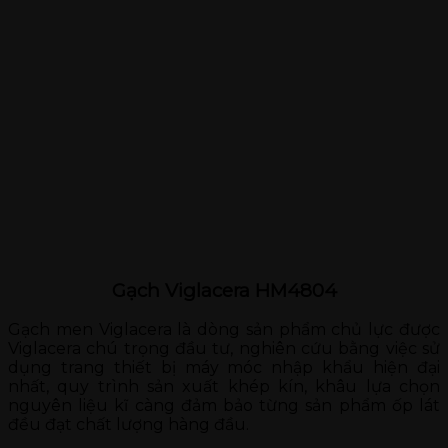
Gạch Viglacera HM4804
Gạch men Viglacera là dòng sản phẩm chủ lực được
Viglacera chú trọng đầu tư, nghiên cứu bằng việc sử
dụng trang thiết bị máy móc nhập khẩu hiện đại
nhất, quy trình sản xuất khép kín, khâu lựa chọn
nguyên liệu kĩ càng đảm bảo từng sản phẩm ốp lát
đều đạt chất lượng hàng đầu.