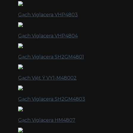
Gạch Viglacera VHP4803
Gạch Viglacera VHP4804
Gạch Viglacera SH2GM4801
Gạch Việt Ý VY1-M48002
Gạch Viglacera SH2GM4803
Gạch Viglacera HM4807