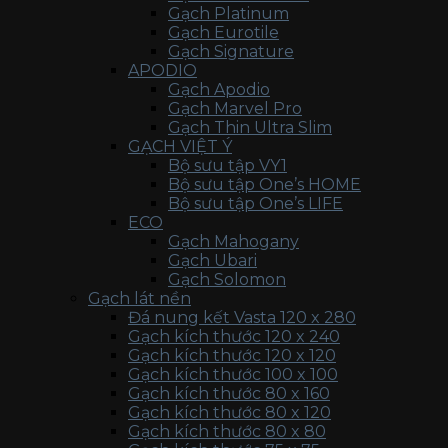
Gạch Platinum
Gạch Eurotile
Gạch Signature
APODIO
Gạch Apodio
Gạch Marvel Pro
Gạch Thin Ultra Slim
GẠCH VIỆT Ý
Bộ sưu tập VY1
Bộ sưu tập One’s HOME
Bộ sưu tập One’s LIFE
ECO
Gạch Mahogany
Gạch Ubari
Gạch Solomon
Gạch lát nền
Đá nung kết Vasta 120 x 280
Gạch kích thước 120 x 240
Gạch kích thước 120 x 120
Gạch kích thước 100 x 100
Gạch kích thước 80 x 160
Gạch kích thước 80 x 120
Gạch kích thước 80 x 80