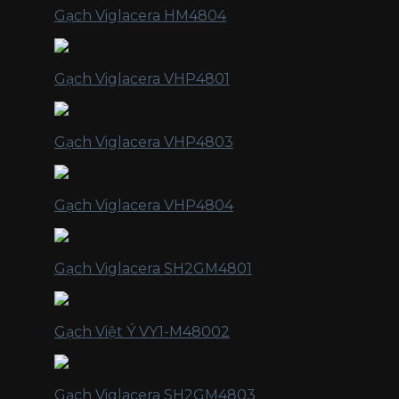
Gạch Viglacera HM4804
Gạch Viglacera VHP4801
Gạch Viglacera VHP4803
Gạch Viglacera VHP4804
Gạch Viglacera SH2GM4801
Gạch Việt Ý VY1-M48002
Gạch Viglacera SH2GM4803