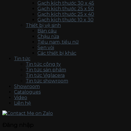
Gạch kích thước 30 x 45
Gạch kích thước 25 x 50
Gạch kích thước 25 x 40
Gạch kích thước 10 x 30
Thiết bị vệ sinh
Bàn cầu
Chậu rửa
Tiểu nam, tiểu nữ
Sen vòi
Các thiết bị khác
Tin tức
Tin tức công ty
Tin tức sản phẩm
Tin tức Viglacera
Tin tức showroom
Showroom
Catalogues
Video
Liên hệ
Đăng nhập