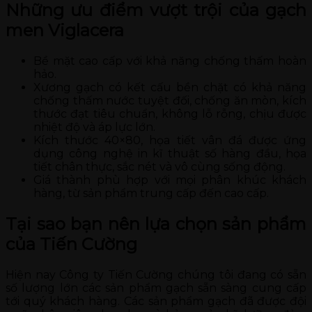
Những ưu điểm vượt trội của gạch
men Viglacera
Bề mặt cao cấp với khả năng chống thấm hoàn
hảo.
Xương gạch có kết cấu bền chặt có khả năng
chống thấm nước tuyệt đối, chống ăn mòn, kích
thước đạt tiêu chuẩn, không lỗ rỗng, chịu được
nhiệt độ và áp lực lớn.
Kích thước 40×80, họa tiết vân đá được ứng
dụng công nghệ in kĩ thuật số hàng đầu, họa
tiết chân thực, sắc nét và vô cùng sống động.
Giá thành phù hợp với mọi phân khúc khách
hàng, từ sản phẩm trung cấp đến cao cấp.
Tại sao bạn nên lựa chọn sản phẩm
của Tiến Cường
Hiện nay Công ty Tiến Cường chúng tôi đang có sẵn
số lượng lớn các sản phẩm gạch sẵn sàng cung cấp
tới quý khách hàng. Các sản phẩm gạch đã được đội