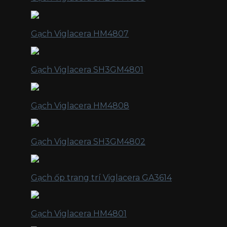
Gạch Viglacera HM4807
Gạch Viglacera SH3GM4801
Gạch Viglacera HM4808
Gạch Viglacera SH3GM4802
Gạch ốp trang trí Viglacera GA3614
Gạch Viglacera HM4801