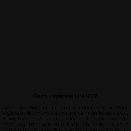
Gạch Viglacera HM4803
Gạch men Viglacera là dòng sản phẩm chủ lực được
Viglacera chú trọng đầu tư, nghiên cứu bằng việc sử
dụng trang thiết bị máy móc nhập khẩu hiện đại
nhất, quy trình sản xuất khép kín, khâu lựa chọn
nguyên liệu kĩ càng đảm bảo từng sản phẩm ốp lát