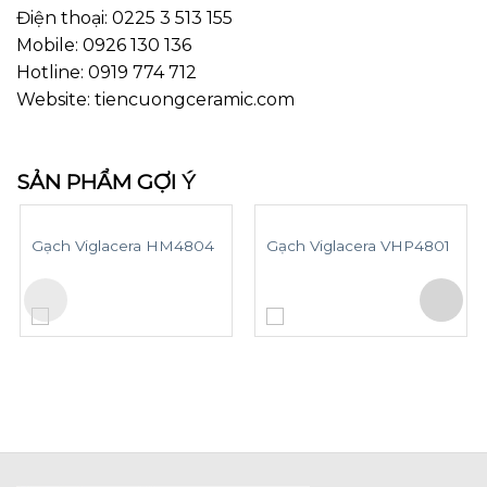
Điện thoại: 0225 3 513 155
Mobile: 0926 130 136
Hotline: 0919 774 712
Website: tiencuongceramic.com
SẢN PHẨM GỢI Ý
Gạch Viglacera HM4804
Gạch Viglacera VHP4801