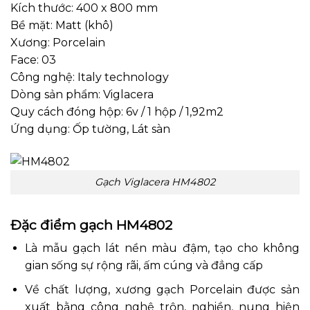
Kích thước: 400 x 800 mm
Bề mặt: Matt (khô)
Xương: Porcelain
Face: 03
Công nghệ: Italy technology
Dòng sản phẩm: Viglacera
Quy cách đóng hộp: 6v / 1 hộp / 1,92m2
Ứng dụng: Ốp tường, Lát sàn
Gạch Viglacera HM4802
Đặc điểm gạch HM4802
Là mẫu gạch lát nền màu đậm, tạo cho không
gian sống sự rộng rãi, ấm cúng và đẳng cấp
Về chất lượng, xương gạch Porcelain được sản
xuất bằng công nghệ trộn, nghiền, nung hiện