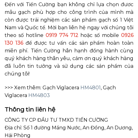
Đến với Tiến Cường bạn không chỉ lựa chọn đươc
mẫu gạch phù hợp cho công trình của mình mà
còn được trải nghiệm các sản phẩm gạch số 1 Việt
Nam và Quốc tế. Mời bạn liên hệ ngay với chúng tôi
theo số hotline
0919 774 712
hoặc số mobile
0926
130 136
để được tư vấn các sản phẩm hoàn toàn
miễn phí. Tiến Cường hân hạnh đồng hành cùng
quý khách hàng thân yêu, cảm ơn quý khách hàng
đã luôn tin tưởng và sử dụng các sản phẩm của
chúng tôi!
>>> Xem thêm: Gạch Viglacera
HM4801
, Gạch
Viglacera
HM4803
Thông tin liên hệ
CÔNG TY CP ĐẦU TƯ TMXD TIẾN CƯỜNG
Địa chỉ: Số 1 đường Máng Nước, An Đồng, An Dương,
Hải Phòng