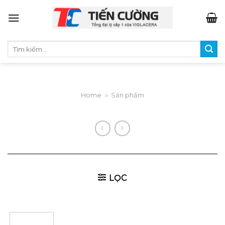
Skip
to
content
Tìm
kiếm:
Home
»
Sản phẩm
LỌC