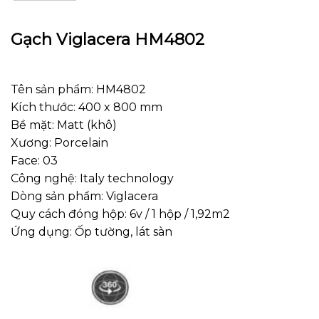
Gạch Viglacera HM4802
Tên sản phẩm: HM4802
Kích thước: 400 x 800 mm
Bề mặt: Matt (khô)
Xương: Porcelain
Face: 03
Công nghệ: Italy technology
Dòng sản phẩm: Viglacera
Quy cách đóng hộp: 6v / 1 hộp / 1,92m2
Ứng dụng: Ốp tường, lát sàn