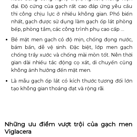
đại. Độ cứng của gạch rất cao đáp ứng yêu cầu
thi công chịu lực ở nhiều không gian. Phổ biến
nhất, gạch được sử dụng làm gạch ốp lát phòng
bếp, phòng tắm, các công trình phụ cao cấp …
Bề mặt men gạch có độ mịn, chống đọng nước,
bám bẩn, dễ vệ sinh. Đặc biệt, lớp men gạch
chống trầy xước và chống mài mòn tốt. Nên thời
gian dài nhiều tác động cọ xát, di chuyển cũng
không ảnh hưởng đến mặt men.
Là mẫu gạch ốp lát có kích thước tương đối lớn
tạo không gian thoáng đạt và rộng rãi.
Những ưu điểm vượt trội của gạch men
Viglacera