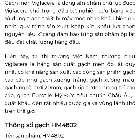
Gạch men Viglacera là dòng sản phẩm chủ lực được
Viglacera chú trọng đầu tư, nghiên cứu bằng việc
sử dụng trang thiết bị máy móc nhập khẩu hiện đại
nhất, quy trình sản xuất khép kín, khâu lựa chọn
nguyên liệu kĩ càng đảm bảo từng sản phẩm ốp lát
đều đạt chất lượng hàng đầu.
Hiện nay, tại thị trường Việt Nam, thương hiệu
Viglacera là hãng sản xuất gạch men ốp lát duy
nhất có khả năng sản xuất các dòng sản phẩm gạch
cao cấp như gạch xương trắng, gạch xương màu,
gạch ngoài trời 20mm, gạch ốp tường trang trí cao
cấp, gạch Eurotile Mỹ Đức tiêu chuẩn Châu Âu,…
xuất khẩu đến rất nhiều quốc gia và vùng lãnh thổ
trên thế giới.
Thông số gạch HM4802
Tên sản phẩm: HM4802