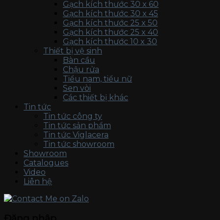
Gạch kích thước 30 x 60
Gạch kích thước 30 x 45
Gạch kích thước 25 x 50
Gạch kích thước 25 x 40
Gạch kích thước 10 x 30
Thiết bị vệ sinh
Bàn cầu
Chậu rửa
Tiểu nam, tiểu nữ
Sen vòi
Các thiết bị khác
Tin tức
Tin tức công ty
Tin tức sản phẩm
Tin tức Viglacera
Tin tức showroom
Showroom
Catalogues
Video
Liên hệ
Đăng nhập