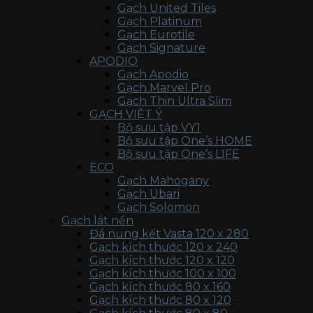
Gạch United Tiles
Gạch Platinum
Gạch Eurotile
Gạch Signature
APODIO
Gạch Apodio
Gạch Marvel Pro
Gạch Thin Ultra Slim
GẠCH VIỆT Ý
Bộ sưu tập VY1
Bộ sưu tập One’s HOME
Bộ sưu tập One’s LIFE
ECO
Gạch Mahogany
Gạch Ubari
Gạch Solomon
Gạch lát nền
Đá nung kết Vasta 120 x 280
Gạch kích thước 120 x 240
Gạch kích thước 120 x 120
Gạch kích thước 100 x 100
Gạch kích thước 80 x 160
Gạch kích thước 80 x 120