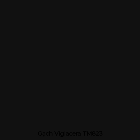
Gạch Viglacera TM823