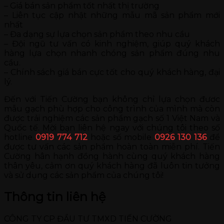
– Giá bán sản phẩm tốt nhất thị trường
– Liên tục cập nhật những mẫu mã sản phẩm mới
nhất
– Đa dạng sự lựa chọn sản phẩm theo nhu cầu
– Đội ngũ tư vấn có kinh nghiệm, giúp quý khách
hàng lựa chọn nhanh chóng sản phẩm đúng nhu
cầu.
– Chính sách giá bán cực tốt cho quý khách hàng, đại
lý.
Đến với Tiến Cường bạn không chỉ lựa chọn đươc
mẫu gạch phù hợp cho công trình của mình mà còn
được trải nghiệm các sản phẩm gạch số 1 Việt Nam và
Quốc tế. Mời bạn liên hệ ngay với chúng tôi theo số
hotline
0919 774 712
hoặc số mobile
0926 130 136
để
được tư vấn các sản phẩm hoàn toàn miễn phí. Tiến
Cường hân hạnh đồng hành cùng quý khách hàng
thân yêu, cảm ơn quý khách hàng đã luôn tin tưởng
và sử dụng các sản phẩm của chúng tôi!
Thông tin liên hệ
CÔNG TY CP ĐẦU TƯ TMXD TIẾN CƯỜNG