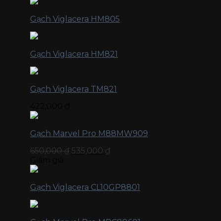
Gạch Viglacera HM805
Gạch Viglacera HM821
Gạch Viglacera TM821
422,000
₫
Gạch Marvel Pro M88MW909
650,000
₫
535,000
₫
Giảm giá
Gạch Viglacera CL10GP8801