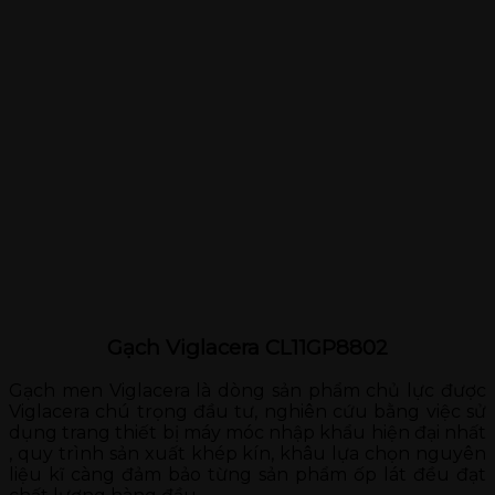
Gạch Viglacera CL11GP8802
Gạch men Viglacera là dòng sản phẩm chủ lực được
Viglacera chú trọng đầu tư, nghiên cứu bằng việc sử
dụng trang thiết bị máy móc nhập khẩu hiện đại nhất
, quy trình sản xuất khép kín, khâu lựa chọn nguyên
liệu kĩ càng đảm bảo từng sản phẩm ốp lát đều đạt