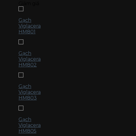
Giảm giá
Gạch
Viglacera
HM801
Gạch
Viglacera
HM802
Gạch
Viglacera
HM803
Gạch
Viglacera
HM805