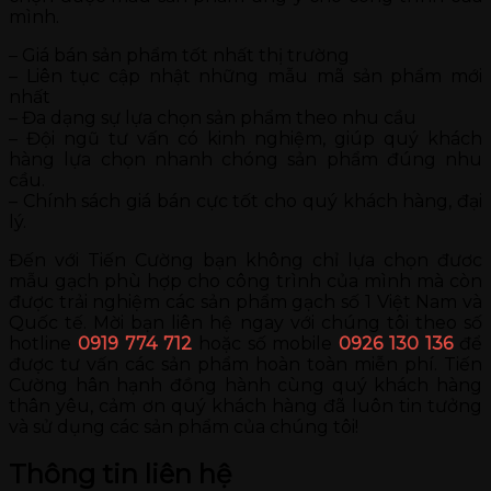
mình.
– Giá bán sản phẩm tốt nhất thị trường
– Liên tục cập nhật những mẫu mã sản phẩm mới
nhất
– Đa dạng sự lựa chọn sản phẩm theo nhu cầu
– Đội ngũ tư vấn có kinh nghiệm, giúp quý khách
hàng lựa chọn nhanh chóng sản phẩm đúng nhu
cầu.
– Chính sách giá bán cực tốt cho quý khách hàng, đại
lý.
Đến với Tiến Cường bạn không chỉ lựa chọn đươc
mẫu gạch phù hợp cho công trình của mình mà còn
được trải nghiệm các sản phẩm gạch số 1 Việt Nam và
Quốc tế. Mời bạn liên hệ ngay với chúng tôi theo số
hotline
0919 774 712
hoặc số mobile
0926 130 136
để
được tư vấn các sản phẩm hoàn toàn miễn phí. Tiến
Cường hân hạnh đồng hành cùng quý khách hàng
thân yêu, cảm ơn quý khách hàng đã luôn tin tưởng
và sử dụng các sản phẩm của chúng tôi!
Thông tin liên hệ