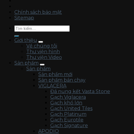
Chính sách bảo mật
Sitemap
Tìm
kiếm:
Giới thiệu
Về chúng tôi
Thư viện hình
Thư viện Video
Sản phẩm
Sản phẩm
Sản phẩm mới
Sản phẩm bán chạy
VIGLACERA
Đá nung kết Vasta Stone
Gạch Viglacera
Gạch khổ lớn
Gạch United Tiles
Gạch Platinum
Gạch Eurotile
Gạch Signature
APODIO