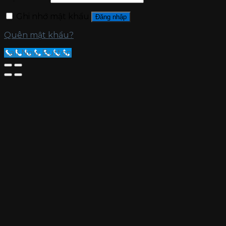
Ghi nhớ mật khẩu
Đăng nhập
Quên mật khẩu?
Call Now Button