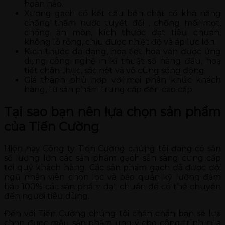
hoàn hảo.
Xương gạch có kết cấu bền chặt có khả năng
chống thấm nước tuyệt đối , chống mối mọt,
chống ăn mòn, kích thước đạt tiêu chuẩn,
không lỗ rỗng, chịu được nhiệt độ và áp lực lớn.
Kích thước đa dạng, hoạ tiết hoa văn được ứng
dụng công nghệ in kĩ thuật số hàng đầu, hoạ
tiết chân thực, sắc nét và vô cùng sống động
Giá thành phù hợp với mọi phân khúc khách
hàng, từ sản phẩm trung cấp đến cao cấp
Tại sao bạn nên lựa chọn sản phẩm
của Tiến Cường
Hiện nay Công ty Tiến Cường chúng tôi đang có sẵn
số lượng lớn các sản phẩm gạch sẵn sàng cung cấp
tới quý khách hàng. Các sản phẩm gạch đã được đội
ngũ nhân viên chọn lọc và bảo quản kỹ lưỡng đảm
bảo 100% các sản phẩm đạt chuẩn để có thể chuyển
đến người tiêu dùng.
Đến với Tiến Cường chúng tôi chắn chắn bạn sẽ lựa
chọn được mẫu sản phẩm ưng ý cho công trình của