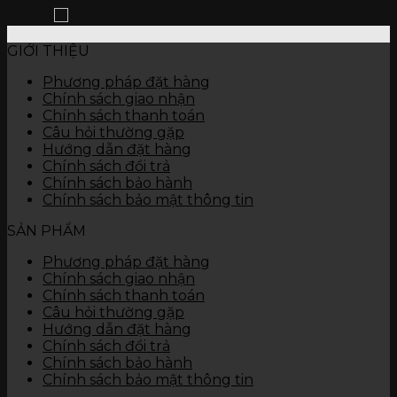
GIỚI THIỆU
Phương pháp đặt hàng
Chính sách giao nhận
Chính sách thanh toán
Câu hỏi thường gặp
Hướng dẫn đặt hàng
Chính sách đổi trả
Chính sách bảo hành
Chính sách bảo mật thông tin
SẢN PHẨM
Phương pháp đặt hàng
Chính sách giao nhận
Chính sách thanh toán
Câu hỏi thường gặp
Hướng dẫn đặt hàng
Chính sách đổi trả
Chính sách bảo hành
Chính sách bảo mật thông tin