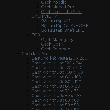
Gạch Apodio
Gạch Marvel Pro
Gạch Thin Ultra Slim
GẠCH VIỆT Ý
Bộ sưu tập VY1
Bộ sưu tập One’s HOME
Bộ sưu tập One’s LIFE
ECO
Gạch Mahogany
Gạch Ubari
Gạch Solomon
Gạch lát nền
Đá nung kết Vasta 120 x 280
Gạch kích thước 120 x 240
Gạch kích thước 120 x 120
Gạch kích thước 100 x 100
Gạch kích thước 80 x 160
Gạch kích thước 80 x 120
Gạch kích thước 80 x 80
Gạch kích thước 75 x 75
Gạch kích thước 60 x 120
Gạch kích thước 60 x 60
Gạch kích thước 50 x 50
Gạch kích thước 45 x 90