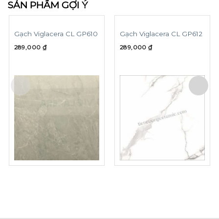
SẢN PHẨM GỢI Ý
Gạch Viglacera CL GP610
Gạch Viglacera CL GP612
289,000
₫
289,000
₫