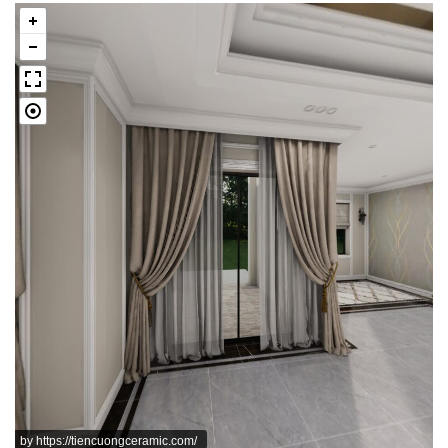
by
https://tiencuongceramic.com/