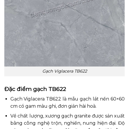
Gạch Viglacera TB622
Đặc điểm gạch TB622
Gạch Viglacera TB622 là mẫu gạch lát nền 60×60
cm có gam màu ghi, đơn giản hài hoà.
Về chất lượng, xương gạch granite được sản xuất
bằng công nghệ trộn, nghiền, nung hiện đại. Độ