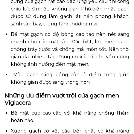
cứng của gạch rất cao đáp ứng yêu cầu thi công
chịu lực ở nhiều không gian. Phổ biến nhất, gạch
được sử dụng làm gạch lát nền phòng khách,
sảnh sân bay, trung tâm thương mại…
Bề mặt gạch có độ bóng cao tạo nên nét sang
chảnh cho các mặt sàn. Đặc biệt, lớp men gạch
chống trầy xước và chống mài mòn tốt. Nên thời
gian dài nhiều tác động cọ xát, di chuyển cũng
không ảnh hưởng đến mặt men.
Màu gạch sáng bóng còn là điểm cộng giúp
không gian được sang trọng hơn.
Những ưu điểm vượt trội của gạch men
Viglacera
Bề mặt cực cao cấp với khả năng chống thấm
hoàn hảo.
Xương gạch có kết cấu bền chặt có khả năng