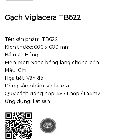
Gạch Viglacera TB622
Tên sản phẩm: TB622
Kích thước: 600 x 600 mm
Bề mặt: Bóng
Men: Men Nano bóng láng chống bẩn
Màu: Ghi
Họa tiết: Vân đá
Dòng sản phẩm: Viglacera
Quy cách đóng hộp: 4v / 1 hộp / 1,44m2
Ứng dụng: Lát sàn