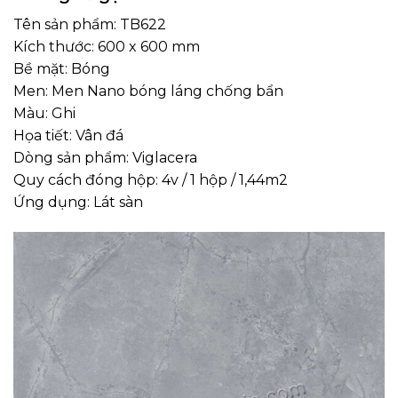
Tên sản phẩm: TB622
Kích thước: 600 x 600 mm
Bề mặt: Bóng
Men: Men Nano bóng láng chống bẩn
Màu: Ghi
Họa tiết: Vân đá
Dòng sản phẩm: Viglacera
Quy cách đóng hộp: 4v / 1 hộp / 1,44m2
Ứng dụng: Lát sàn