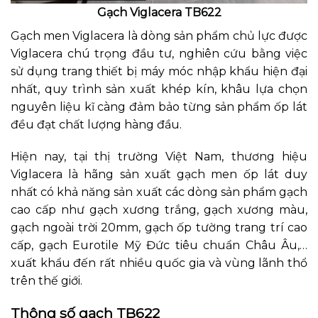
Gạch Viglacera TB622
Gạch men Viglacera là dòng sản phẩm chủ lực được
Viglacera chú trọng đầu tư, nghiên cứu bằng việc
sử dụng trang thiết bị máy móc nhập khẩu hiện đại
nhất, quy trình sản xuất khép kín, khâu lựa chọn
nguyên liệu kĩ càng đảm bảo từng sản phẩm ốp lát
đều đạt chất lượng hàng đầu.
Hiện nay, tại thị trường Việt Nam, thương hiệu
Viglacera là hãng sản xuất gạch men ốp lát duy
nhất có khả năng sản xuất các dòng sản phẩm gạch
cao cấp như gạch xương trắng, gạch xương màu,
gạch ngoài trời 20mm, gạch ốp tường trang trí cao
cấp, gạch Eurotile Mỹ Đức tiêu chuẩn Châu Âu,…
xuất khẩu đến rất nhiều quốc gia và vùng lãnh thổ
trên thế giới.
Thông số gạch TB622