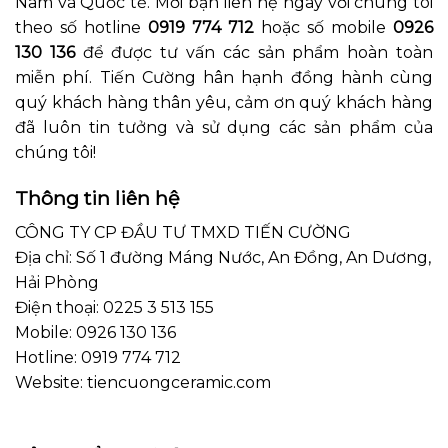
Nam và Quốc tế. Mời bạn liên hệ ngay với chúng tôi
theo số hotline
0919 774 712
hoặc số mobile
0926
130 136
để được tư vấn các sản phẩm hoàn toàn
miễn phí. Tiến Cường hân hạnh đồng hành cùng
quý khách hàng thân yêu, cảm ơn quý khách hàng
đã luôn tin tưởng và sử dụng các sản phẩm của
chúng tôi!
Thông tin liên hệ
CÔNG TY CP ĐẦU TƯ TMXD TIẾN CƯỜNG
Địa chỉ: Số 1 đường Máng Nước, An Đồng, An Dương,
Hải Phòng
Điện thoại: 0225 3 513 155
Mobile: 0926 130 136
Hotline: 0919 774 712
Website: tiencuongceramic.com