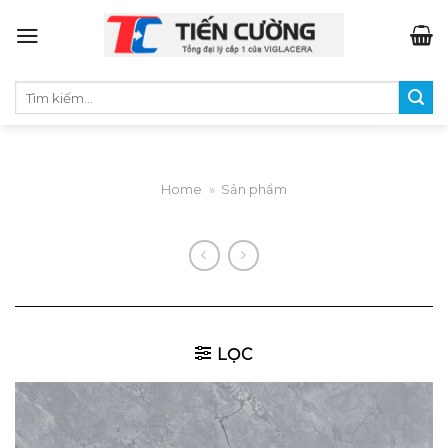
Skip
to
content
Tìm
kiếm:
Home
»
Sản phẩm
LỌC