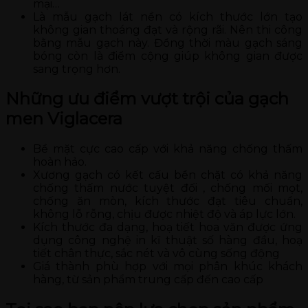
mại…
Là mẫu gạch lát nền có kích thước lớn tạo
không gian thoáng đạt và rộng rãi. Nên thi công
bằng mẫu gạch này. Đồng thời màu gạch sáng
bóng còn là điểm cộng giúp không gian được
sang trọng hơn.
Những ưu điểm vượt trội của gạch
men Viglacera
Bề mặt cực cao cấp với khả năng chống thấm
hoàn hảo.
Xương gạch có kết cấu bền chặt có khả năng
chống thấm nước tuyệt đối , chống mối mọt,
chống ăn mòn, kích thước đạt tiêu chuẩn,
không lỗ rỗng, chịu được nhiệt độ và áp lực lớn.
Kích thước đa dạng, hoạ tiết hoa văn được ứng
dụng công nghệ in kĩ thuật số hàng đầu, hoạ
tiết chân thực, sắc nét và vô cùng sống động
Giá thành phù hợp với mọi phân khúc khách
hàng, từ sản phẩm trung cấp đến cao cấp