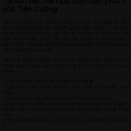
Tại sao bạn nên lựa chọn sản phẩm
của Tiến Cường
Hiện nay Công ty Tiến Cường chúng tôi đang có sẵn
số lượng lớn các sản phẩm gạch sẵn sàng cung cấp
tới quý khách hàng. Các sản phẩm gạch đã được đội
ngũ nhân viên chọn lọc và bảo quản kỹ lưỡng đảm
bảo 100% các sản phẩm đạt chuẩn để có thể chuyển
đến người tiêu dùng.
Đến với Tiến Cường chúng tôi chắn chắn bạn sẽ lựa
chọn được mẫu sản phẩm ưng ý cho công trình của
mình.
– Giá bán sản phẩm tốt nhất thị trường
– Liên tục cập nhật những mẫu mã sản phẩm mới
nhất
– Đa dạng sự lựa chọn sản phẩm theo nhu cầu
– Đội ngũ tư vấn có kinh nghiệm, giúp quý khách
hàng lựa chọn nhanh chóng sản phẩm đúng nhu
cầu.
– Chính sách giá bán cực tốt cho quý khách hàng, đại
lý.