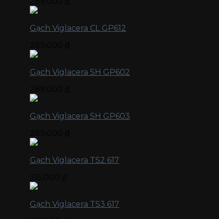
289,000
₫
Gạch Viglacera CL GP612
289,000
₫
Gạch Viglacera SH GP602
289,000
₫
Gạch Viglacera SH GP603
289,000
₫
Gạch Viglacera TS2 617
315,000
₫
Gạch Viglacera TS3 617