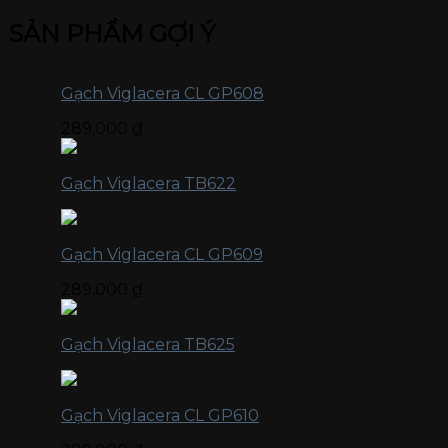
SẢN PHẨM GỢI Ý
Gạch Viglacera CL GP608
289,000
₫
Gạch Viglacera TB622
Gạch Viglacera CL GP609
289,000
₫
Gạch Viglacera TB625
Gạch Viglacera CL GP610