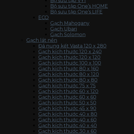
Bộ sưu tập VY1
Bộ sưu tập One’s HOME
Bộ sưu tập One’s LIFE
ECO
Gạch Mahogany
Gạch Ubari
Gạch Solomon
Gạch lát nền
Đá nung kết Vasta 120 x 280
Gạch kích thước 120 x 240
Gạch kích thước 120 x 120
Gạch kích thước 100 x 100
Gạch kích thước 80 x 160
Gạch kích thước 80 x 120
Gạch kích thước 80 x 80
Gạch kích thước 75 x 75
Gạch kích thước 60 x 120
Gạch kích thước 60 x 60
Gạch kích thước 50 x 50
Gạch kích thước 45 x 90
Gạch kích thước 40 x 80
Gạch kích thước 40 x 60
Gạch kích thước 40 x 40
Gạch kích thước 30 x 60