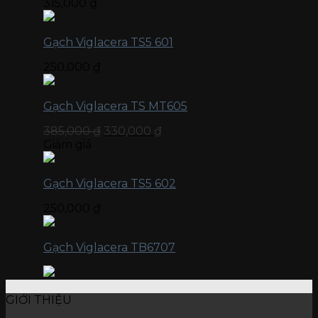
315,000
₫
Gạch Viglacera TS5 601
250,000
₫
Gạch Viglacera TS MT605
385,000
₫
330,000
₫
Giảm giá
Gạch Viglacera TS5 602
250,000
₫
Gạch Viglacera TB6707
GIỚI THIỆU