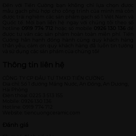
Đến với Tiến Cường bạn không chỉ lựa chọn đươc
mẫu gạch phù hợp cho công trình của mình mà còn
được trải nghiệm các sản phẩm gạch số 1 Việt Nam và
Quốc tế. Mời bạn liên hệ ngay với chúng tôi theo số
hotline
0919 774 712
hoặc số mobile
0926 130 136
để
được tư vấn các sản phẩm hoàn toàn miễn phí. Tiến
Cường hân hạnh đồng hành cùng quý khách hàng
thân yêu, cảm ơn quý khách hàng đã luôn tin tưởng
và sử dụng các sản phẩm của chúng tôi!
Thông tin liên hệ
CÔNG TY CP ĐẦU TƯ TMXD TIẾN CƯỜNG
Địa chỉ: Số 1 đường Máng Nước, An Đồng, An Dương,
Hải Phòng
Điện thoại: 0225 3 513 155
Mobile: 0926 130 136
Hotline: 0919 774 712
Website: tiencuongceramic.com
Đánh giá