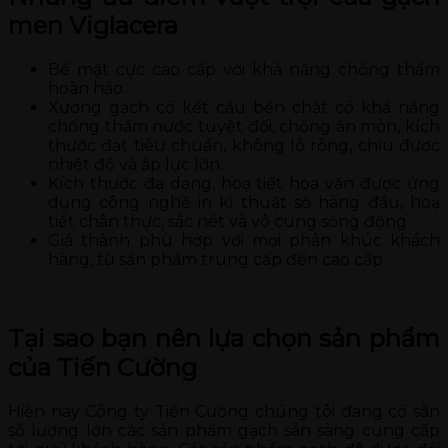
men Viglacera
Bề mặt cực cao cấp với khả năng chống thấm
hoàn hảo.
Xương gạch có kết cấu bền chặt có khả năng
chống thấm nước tuyệt đối, chống ăn mòn, kích
thước đạt tiêu chuẩn, không lỗ rỗng, chịu được
nhiệt độ và áp lực lớn.
Kích thước đa dạng, hoạ tiết hoa văn được ứng
dụng công nghệ in kĩ thuật số hàng đầu, hoạ
tiết chân thực, sắc nét và vô cùng sống động
Giá thành phù hợp với mọi phân khúc khách
hàng, từ sản phẩm trung cấp đến cao cấp
Tại sao bạn nên lựa chọn sản phẩm
của Tiến Cường
Hiện nay Công ty Tiến Cường chúng tôi đang có sẵn
số lượng lớn các sản phẩm gạch sẵn sàng cung cấp