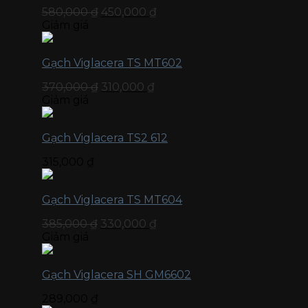
580,000
₫
450,000
₫
Giảm giá
Gạch Viglacera TS MT602
370,000
₫
310,000
₫
Giảm giá
Gạch Viglacera TS2 612
315,000
₫
Gạch Viglacera TS MT604
385,000
₫
330,000
₫
Giảm giá
Gạch Viglacera SH GM6602
289,000
₫