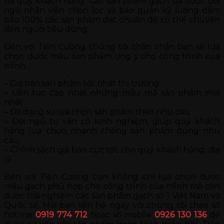
tới quý khách hàng. Các sản phẩm gạch đã được đội
ngũ nhân viên chọn lọc và bảo quản kỹ lưỡng đảm
bảo 100% các sản phẩm đạt chuẩn để có thể chuyển
đến người tiêu dùng.
Đến với Tiến Cường chúng tôi chắn chắn bạn sẽ lựa
chọn được mẫu sản phẩm ưng ý cho công trình của
mình.
– Giá bán sản phẩm tốt nhất thị trường
– Liên tục cập nhật những mẫu mã sản phẩm mới
nhất
– Đa dạng sự lựa chọn sản phẩm theo nhu cầu
– Đội ngũ tư vấn có kinh nghiệm, giúp quý khách
hàng lựa chọn nhanh chóng sản phẩm đúng nhu
cầu.
– Chính sách giá bán cực tốt cho quý khách hàng, đại
lý.
Đến với Tiến Cường bạn không chỉ lựa chọn đươc
mẫu gạch phù hợp cho công trình của mình mà còn
được trải nghiệm các sản phẩm gạch số 1 Việt Nam và
Quốc tế. Mời bạn liên hệ ngay với chúng tôi theo số
hotline
0919 774 712
hoặc số mobile
0926 130 136
để