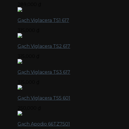
289,000
₫
Gạch Viglacera TS1 617
315,000
₫
Gạch Viglacera TS2 617
315,000
₫
Gạch Viglacera TS3 617
315,000
₫
Gạch Viglacera TS5 601
250,000
₫
Gạch Apodio 66TZ7501