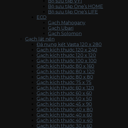
Bộ sưu tập VY1
Bộ sưu tập One’s HOME
Bộ sưu tập One’s LIFE
ECO
Gạch Mahogany
Gạch Ubari
Gạch Solomon
Gạch lát nền
Đá nung kết Vasta 120 x 280
Gạch kích thước 120 x 240
Gạch kích thước 120 x 120
Gạch kích thước 100 x 100
Gạch kích thước 80 x 160
Gạch kích thước 80 x 120
Gạch kích thước 80 x 80
Gạch kích thước 75 x 75
Gạch kích thước 60 x 120
Gạch kích thước 60 x 60
Gạch kích thước 50 x 50
Gạch kích thước 45 x 90
Gạch kích thước 40 x 80
Gạch kích thước 40 x 60
Gạch kích thước 40 x 40
Gạch kích thước 30 x 60