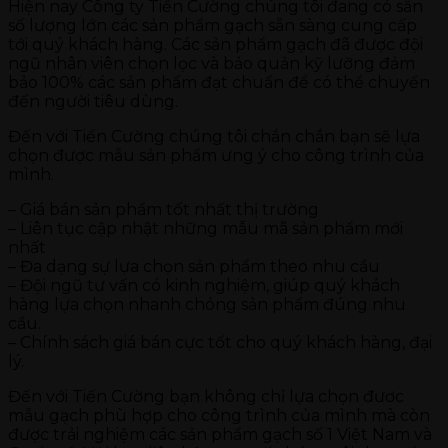
Hiện nay Công ty Tiến Cường chúng tôi đang có sẵn
số lượng lớn các sản phẩm gạch sẵn sàng cung cấp
tới quý khách hàng. Các sản phẩm gạch đã được đội
ngũ nhân viên chọn lọc và bảo quản kỹ lưỡng đảm
bảo 100% các sản phẩm đạt chuẩn để có thể chuyển
đến người tiêu dùng.
Đến với Tiến Cường chúng tôi chắn chắn bạn sẽ lựa
chọn được mẫu sản phẩm ưng ý cho công trình của
mình.
– Giá bán sản phẩm tốt nhất thị trường
– Liên tục cập nhật những mẫu mã sản phẩm mới
nhất
– Đa dạng sự lựa chọn sản phẩm theo nhu cầu
– Đội ngũ tư vấn có kinh nghiệm, giúp quý khách
hàng lựa chọn nhanh chóng sản phẩm đúng nhu
cầu.
– Chính sách giá bán cực tốt cho quý khách hàng, đại
lý.
Đến với Tiến Cường bạn không chỉ lựa chọn đươc
mẫu gạch phù hợp cho công trình của mình mà còn
được trải nghiệm các sản phẩm gạch số 1 Việt Nam và