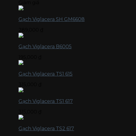
Giảm giá
Gạch Viglacera SH GM6608
289,000
₫
Gạch Viglacera B6005
195,000
₫
Gạch Viglacera TS1 615
315,000
₫
Gạch Viglacera TS1 617
315,000
₫
Gạch Viglacera TS2 617