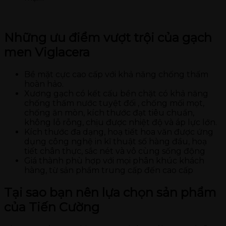
Những ưu điểm vượt trội của gạch
men Viglacera
Bề mặt cực cao cấp với khả năng chống thấm
hoàn hảo.
Xương gạch có kết cấu bền chặt có khả năng
chống thấm nước tuyệt đối , chống mối mọt,
chống ăn mòn, kích thước đạt tiêu chuẩn,
không lỗ rỗng, chịu được nhiệt độ và áp lực lớn.
Kích thước đa dạng, hoạ tiết hoa văn được ứng
dụng công nghệ in kĩ thuật số hàng đầu, hoạ
tiết chân thực, sắc nét và vô cùng sống động
Giá thành phù hợp với mọi phân khúc khách
hàng, từ sản phẩm trung cấp đến cao cấp
Tại sao bạn nên lựa chọn sản phẩm
của Tiến Cường