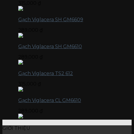
315,000
₫
Gạch Viglacera SH GM6609
289,000
₫
Gạch Viglacera SH GM6610
289,000
₫
Gạch Viglacera TS2 612
315,000
₫
Gạch Viglacera CL GM6610
289,000
₫
GIỚI THIỆU