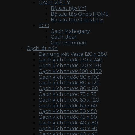
GẠCH VIỆT Ý
Bộ sưu tập VY1
Bộ sưu tập One’s HOME
Bộ sưu tập One’s LIFE
ECO
Gạch Mahogany
Gạch Ubari
Gạch Solomon
Gạch lát nền
Đá nung kết Vasta 120 x 280
Gạch kích thước 120 x 240
Gạch kích thước 120 x 120
Gạch kích thước 100 x 100
Gạch kích thước 80 x 160
Gạch kích thước 80 x 120
Gạch kích thước 80 x 80
Gạch kích thước 75 x 75
Gạch kích thước 60 x 120
Gạch kích thước 60 x 60
Gạch kích thước 50 x 50
Gạch kích thước 45 x 90
Gạch kích thước 40 x 80
Gạch kích thước 40 x 60
Gạch kích thước 40 x 40