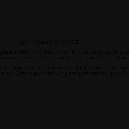
Gạch Viglacera SHGP4805
glacera chú trọng đầu tư, nghiên cứu bằng việc sử dụn
 nguyên liệu kĩ càng đảm bảo từng sản phẩm ốp lát đều 
cera là hãng sản xuất gạch men ốp lát duy nhất có khả 
i trời 20mm, gạch ốp tường trang trí cao cấp, gạch Eu
giới.