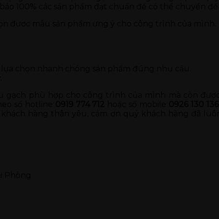
 bảo 100% các sản phẩm đạt chuẩn để có thể chuyển đế
họn được mẫu sản phẩm ưng ý cho công trình của mình.
ng lựa chọn nhanh chóng sản phẩm đúng nhu cầu.
.
 gạch phù hợp cho công trình của mình mà còn được t
heo số hotline
0919 774 712
hoặc số mobile
0926 130 136
khách hàng thân yêu, cảm ơn quý khách hàng đã luôn
ải Phòng