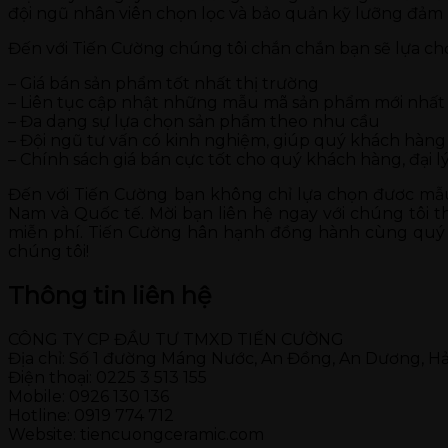
đội ngũ nhân viên chọn lọc và bảo quản kỹ lưỡng đảm
Đến với Tiến Cường chúng tôi chắn chắn bạn sẽ lựa c
– Giá bán sản phẩm tốt nhất thị trường
– Liên tục cập nhật những mẫu mã sản phẩm mới nhất
– Đa dạng sự lựa chọn sản phẩm theo nhu cầu
– Đội ngũ tư vấn có kinh nghiệm, giúp quý khách hà
– Chính sách giá bán cực tốt cho quý khách hàng, đại lý
Đến với Tiến Cường bạn không chỉ lựa chọn đươc mẫu
Nam và Quốc tế. Mời bạn liên hệ ngay với chúng tôi t
miễn phí. Tiến Cường hân hạnh đồng hành cùng quý 
chúng tôi!
Thông tin liên hệ
CÔNG TY CP ĐẦU TƯ TMXD TIẾN CƯỜNG
Địa chỉ: Số 1 đường Máng Nước, An Đồng, An Dương, H
Điện thoại: 0225 3 513 155
Mobile: 0926 130 136
Hotline: 0919 774 712
Website: tiencuongceramic.com