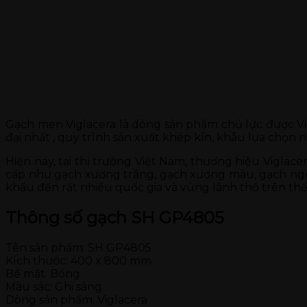
Gạch men Viglacera là dòng sản phẩm chủ lực được Vi
đại nhất , quy trình sản xuất khép kín, khâu lựa chọn
Hiện nay, tại thị trường Việt Nam, thương hiệu Vigla
cấp như gạch xương trắng, gạch xương màu, gạch ngoà
khẩu đến rất nhiều quốc gia và vùng lãnh thổ trên thế 
Thông số gạch SH GP4805
Tên sản phẩm: SH GP4805
Kích thước: 400 x 800 mm
Bề mặt: Bóng
Màu sắc: Ghi sáng
Dòng sản phẩm: Viglacera