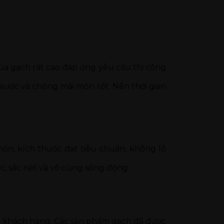
ủa gạch rất cao đáp ứng yêu cầu thi công
xước và chống mài mòn tốt. Nên thời gian
n, kích thước đạt tiêu chuẩn, không lỗ
ực, sắc nét và vô cùng sống động
uý khách hàng. Các sản phẩm gạch đã được