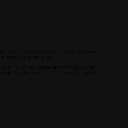
g trang thiết bị máy móc nhập khẩu hiện
đạt chất lượng hàng đầu.
năng sản xuất các dòng sản phẩm gạch cao
rotile Mỹ Đức tiêu chuẩn Châu Âu,… xuất