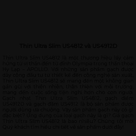
Thin Ultra Slim US4812 và US4912D
Thin Ultra Slim US4812 là một thương hiệu lấy cảm
hứng từ vị thần đến từ đỉnh Olympia trong thần thoại
Hy Lạp – APOLLO. Với những sản phẩm gạch được
dày công đầu tư từ thiết kế đến công nghệ sản xuất,
Thin Ultra Slim US4812 sẽ mang đến một không gian
gần gũi với thiên nhiên, thân thiện với môi trường,
mang đến cuộc sống tiện nghi hơn cho con người.
Gạch nhạt Thin Ultra Slim US4812, gạch điểm
US4912D và gạch đậm US4912 là bộ sản phẩm được
người dùng ưa chuộng. Vậy sản phẩm gạch này có gì
đặc biệt? Ứng dụng của loại gạch này là gì? Giá gạch
Thin Ultra Slim US4812 là bao nhiêu? Chúng tôi mời
Quý khách tìm hiểu chi tiết về sản phẩm dưới đây!