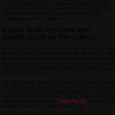
trọng cao. Ngoài ra còn có khả năng chống bám bẩn
rất thuận tiện cho việc vệ sinh không gian. Gạch Thin
Ultra Slim US4812 là một lựa chọn hoàn hảo cho
không gian ngôi nhà của bạn!
5. Gạch ốp lát Thin Ultra Slim
US4812 giá tốt tại Tiến Cường?
Hiện nay Công ty Tiến Cường chúng tôi đang có sẵn
số lượng lớn các sản phẩm gạch sẵn sàng cung cấp
tới quý khách hàng. Các sản phẩm gạch đã được đội
ngũ nhân viên chọn lọc và bảo quản kỹ lưỡng đảm
bảo 100% các sản phẩm đạt chuẩn để có thể chuyển
đến người tiêu dùng.
Tại Tiến Cường chúng tôi liên tục có những ưu đãi
siêu hot gửi đến quý khách hàng theo số lượng hàng
mua. Vì vậy để có giá bán sản phẩm chính xác nhất
vào thời điểm hiện tại; Tiến Cường mời quý khách
hàng liên hệ ngay hotline:
0919 774 712
để được gửi
báo giá nhanh chóng nhất theo yêu cầu.