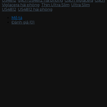
US4812
,
gạch US4812 hải phòng
,
Gạch Viglacera
,
Gạch
Viglacera hải phòng
,
Thin Ultra Slim
,
Ultra Slim
,
US4812
,
US4812 hải phòng
Mô tả
Đánh giá (0)