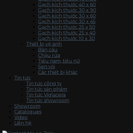
Gạch kích thước 40 x 60
Gạch kích thước 30 x 90
Gạch kích thước 30 x 60
Gạch kích thước 30 x 45
Gạch kích thước 25 x 50
Gạch kích thước 25 x 40
Gạch kích thước 10 x 30
Thiết bị vệ sinh
Bàn cầu
Chậu rửa
Tiểu nam, tiểu nữ
Sen vòi
Các thiết bị khác
Tin tức
Tin tức công ty
Tin tức sản phẩm
Tin tức Viglacera
Tin tức showroom
Showroom
Catalogues
Video
Liên hệ