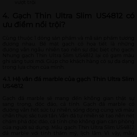
vượt trội
4. Gạch Thin Ultra Slim US4812 có
ưu điểm nổi trội?
Cùng thuộc 1 dòng sản phẩm và mã sản phẩm tương
đương nhau. Bề mặt gạch có họa tiết là những
đường vân ngẫu nhiên tạo nên sự đặc biệt cho gạch.
Nhưng gạch Thin Ultra Slim US4812 lại có gam màu
ghi sáng tươi mới. Giúp cho khách hàng có sự đa dạng
trong lựa chọn của mình.
4.1. Hệ vân đá marble của gạch Thin Ultra Slim
US4812
Gạch đá marble sẽ mang đến không gian thật sự
sang trọng, độc đáo, cá tính. Gạch đá marble có
đường vân hết sức tự nhiên, sống động cùng với màu
chân thực sắc tươi tắn. Vân đá tự nhiên sẽ tạo nên nét
chấm phá độc đáo, cá tính cho không gian căn phòng
của người sử dụng. Mẫu gạch Thin Ultra Slim US4812
đá marble với tính thẩm mỹ, lịch lãm. Vì vậy, mẫu