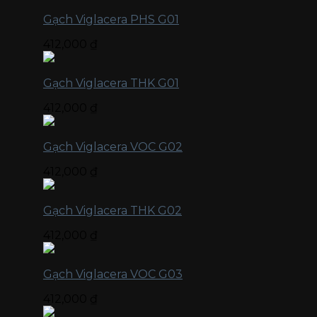
Gạch Viglacera PHS G01
412,000
₫
Gạch Viglacera THK G01
412,000
₫
Gạch Viglacera VOC G02
412,000
₫
Gạch Viglacera THK G02
412,000
₫
Gạch Viglacera VOC G03
412,000
₫