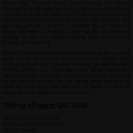
Ngày nay, Eurotile được định hướng trở thành
thương hiệu dẫn đầu về xu hướng thiết kế và phong
cách sống, được biết đến như “thương hiệu thời trang
của ngành gạch” với những bộ sưu tập thiết kế độc
đáo, nguyên bản và tinh tế. Eurotile đề cao tính ứng
dụng đa dạng của gạch trong ốp lát và trang trí,
hướng tới việc trở thành thương hiệu định hướng
phong cách thiết kế.
Nói tới Eurotile, chúng tôi nói đến những bộ sưu tập
gạch ốp lát tôn trọng sự tự do trong phong cách,
vượt qua ranh giới của mọi sự sáng tạo để tạo nên
những phong cách sống đậm chất riêng. Các khách
hàng, chủ đầu tư và kiến trúc sư có thể tạo ra những
bộ sưu tập riêng biệt của mỗi người, phản ánh phong
cách cá nhân độc đáo mà vẫn có được sự tinh tế
mang đầy trải nghiệm trong thiết kế.
Thông số gạch SAT G03
Tên sản phẩm: SAT G03
Kích thước: 300 x 600 mm
Bề mặt: Nhám