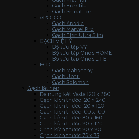
Gạch Eurotile
Gạch Signature
APODIO
Gạch Apodio
Gạch Marvel Pro
Gạch Thin Ultra Slim
GẠCH VIỆT Ý
Bộ sưu tập VY1
Bộ sưu tập One’s HOME
Bộ sưu tập One’s LIFE
ECO
Gạch Mahogany
Gạch Ubari
Gạch Solomon
Gạch lát nền
Đá nung kết Vasta 120 x 280
Gạch kích thước 120 x 240
Gạch kích thước 120 x 120
Gạch kích thước 100 x 100
Gạch kích thước 80 x 160
Gạch kích thước 80 x 120
Gạch kích thước 80 x 80
Gạch kích thước 75 x 75