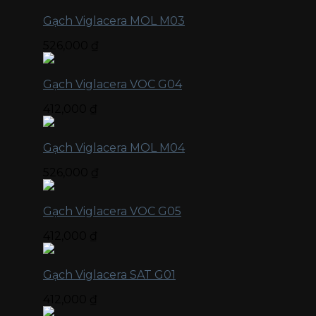
Gạch Viglacera MOL M03
526,000
₫
Gạch Viglacera VOC G04
412,000
₫
Gạch Viglacera MOL M04
526,000
₫
Gạch Viglacera VOC G05
412,000
₫
Gạch Viglacera SAT G01
412,000
₫