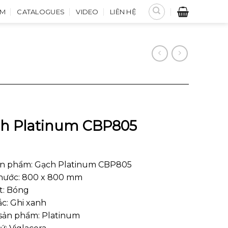
M
CATALOGUES
VIDEO
LIÊN HỆ
h Platinum CBP805
ản phẩm: Gạch Platinum CBP805
thước: 800 x 800 mm
t: Bóng
c: Ghi xanh
sản phẩm: Platinum