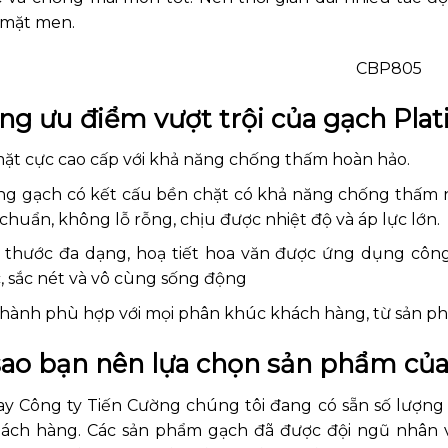
 mặt men.
g ưu điểm vượt trội của gạch Pla
ặt cực cao cấp với khả năng chống thấm hoàn hảo.
g gạch có kết cấu bền chặt có khả năng chống thấm nư
 chuẩn, không lỗ rỗng, chịu được nhiệt độ và áp lực lớn.
 thước đa dạng, hoạ tiết hoa văn được ứng dụng công 
, sắc nét và vô cùng sống động
thành phù hợp với mọi phân khúc khách hàng, từ sản p
sao bạn nên lựa chọn sản phẩm củ
ay Công ty Tiến Cường chúng tôi đang có sẵn số lượng
ách hàng. Các sản phẩm gạch đã được đội ngũ nhân 