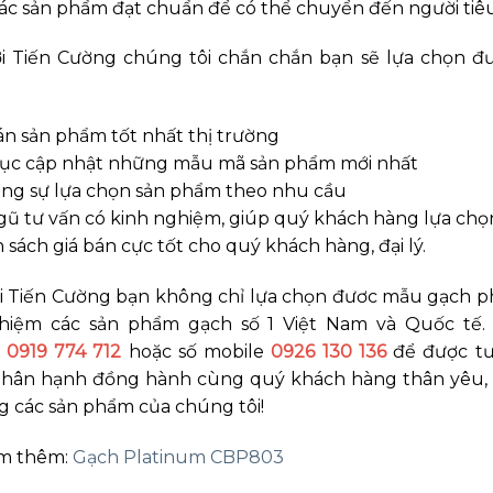
ác sản phẩm đạt chuẩn để có thể chuyển đến người tiê
i Tiến Cường chúng tôi chắn chắn bạn sẽ lựa chọn 
án sản phẩm tốt nhất thị trường
 tục cập nhật những mẫu mã sản phẩm mới nhất
ạng sự lựa chọn sản phẩm theo nhu cầu
ngũ tư vấn có kinh nghiệm, giúp quý khách hàng lựa c
 sách giá bán cực tốt cho quý khách hàng, đại lý.
i Tiến Cường bạn không chỉ lựa chọn đươc mẫu gạch p
ghiệm các sản phẩm gạch số 1 Việt Nam và Quốc tế. 
e
0919 774 712
hoặc số mobile
0926 130 136
để được tư
hân hạnh đồng hành cùng quý khách hàng thân yêu, 
g các sản phẩm của chúng tôi!
m thêm:
Gạch Platinum CBP803