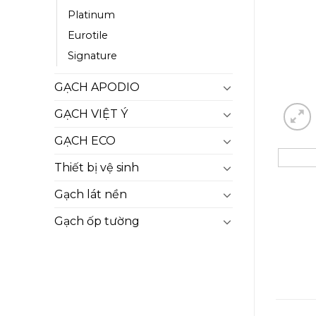
Platinum
Eurotile
Signature
GẠCH APODIO
GẠCH VIỆT Ý
GẠCH ECO
Thiết bị vệ sinh
Gạch lát nền
Gạch ốp tường