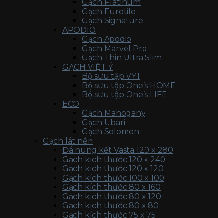
Gạch Platinum
Gạch Eurotile
Gạch Signature
APODIO
Gạch Apodio
Gạch Marvel Pro
Gạch Thin Ultra Slim
GẠCH VIỆT Ý
Bộ sưu tập VY1
Bộ sưu tập One’s HOME
Bộ sưu tập One’s LIFE
ECO
Gạch Mahogany
Gạch Ubari
Gạch Solomon
Gạch lát nền
Đá nung kết Vasta 120 x 280
Gạch kích thước 120 x 240
Gạch kích thước 120 x 120
Gạch kích thước 100 x 100
Gạch kích thước 80 x 160
Gạch kích thước 80 x 120
Gạch kích thước 80 x 80
Gạch kích thước 75 x 75