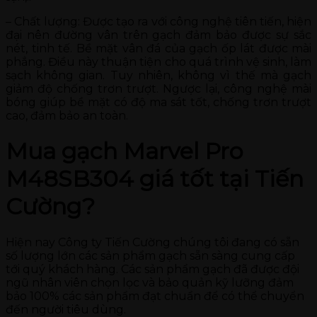
– Chất lượng: Được tạo ra với công nghệ tiên tiến, hiện
đại nên đường vân trên gạch đảm bảo được sự sắc
nét, tinh tế. Bề mặt vân đá của gạch ốp lát được mài
phẳng. Điều này thuận tiện cho quá trình vệ sinh, làm
sạch không gian. Tuy nhiên, không vì thế mà gạch
giảm độ chống trơn trượt. Ngược lại, công nghệ mài
bóng giúp bề mặt có độ ma sát tốt, chống trơn trượt
cao, đảm bảo an toàn.
Mua gạch Marvel Pro
M48SB304 giá tốt tại Tiến
Cường?
Hiện nay Công ty Tiến Cường chúng tôi đang có sẵn
số lượng lớn các sản phẩm gạch sẵn sàng cung cấp
tới quý khách hàng. Các sản phẩm gạch đã được đội
ngũ nhân viên chọn lọc và bảo quản kỹ lưỡng đảm
bảo 100% các sản phẩm đạt chuẩn để có thể chuyển
đến người tiêu dùng.