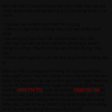
Đến với Tiến Cường chúng tôi chắn chắn bạn sẽ lựa
chọn được mẫu sản phẩm ưng ý cho công trình của
mình.
– Giá bán sản phẩm tốt nhất thị trường
– Liên tục cập nhật những mẫu mã sản phẩm mới
nhất
– Đa dạng sự lựa chọn sản phẩm theo nhu cầu
– Đội ngũ tư vấn có kinh nghiệm, giúp quý khách
hàng lựa chọn nhanh chóng sản phẩm đúng nhu
cầu.
– Chính sách giá bán cực tốt cho quý khách hàng, đại
lý.
Đến với Tiến Cường bạn không chỉ lựa chọn đươc
mẫu gạch phù hợp cho công trình của mình mà còn
được trải nghiệm các sản phẩm gạch số 1 Việt Nam và
Quốc tế. Mời bạn liên hệ ngay với chúng tôi theo số
hotline
0919 774 712
hoặc số mobile
0926 130 136
để
được tư vấn các sản phẩm hoàn toàn miễn phí. Tiến
Cường hân hạnh đồng hành cùng quý khách hàng
thân yêu, cảm ơn quý khách hàng đã luôn tin tưởng
và sử dụng các sản phẩm của chúng tôi!