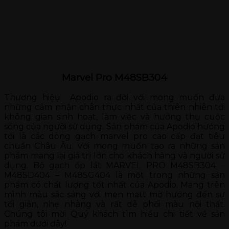
Marvel Pro M48SB304
Thương hiệụ Apodio ra đời với mong muốn đưa
những cảm nhận chân thực nhất của thiên nhiên tới
không gian sinh hoạt, làm việc và hưởng thụ cuộc
sống của người sử dụng. Sản phẩm của Apodio hướng
tới là các dòng gạch marvel pro cao cấp đạt tiêu
chuẩn Châu Âu. Với mong muốn tạo ra những sản
phẩm mang lại giá trị lớn cho khách hàng và người sử
dụng. Bộ gạch ốp lát MARVEL PRO M48SB304 –
M48SD404 – M48SG404 là một trong những sản
phẩm có chất lượng tốt nhất của Apodio. Mang trên
mình màu sắc sáng với men matt mờ hướng đến sự
tối giản, nhẹ nhàng và rất dễ phối màu nội thất.
Chúng tôi mời Quý khách tìm hiểu chi tiết về sản
phẩm dưới đây!