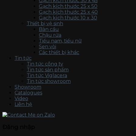
Gạch kích thước 30 x 45
Gạch kích thước 25 x 50
Gạch kích thước 25 x 40
Gạch kích thước 10 x 30
Thiết bị vệ sinh
Bàn cầu
Chậu rửa
Tiểu nam, tiểu nữ
Sen vòi
Các thiết bị khác
Tin tức
Tin tức công ty
Tin tức sản phẩm
Tin tức Viglacera
Tin tức showroom
Showroom
Catalogues
Video
Liên hệ
Đăng nhập