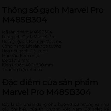
Thông số gạch Marvel Pro
M48SB304
Mã sản phẩm: M48SB304
Loại gạch: Gạch Marvel Pro
Bề mặt gạch: Đá men Matt mờ
Công năng: Lát sàn / ốp tường
Họa tiết gạch: Đá stone
Màu sắc: Kem nhạt
Độ dày: 8 mm
Kích thước: 400×800 mm
Thương hiệu: Apodio
Đặc điểm của sản phẩm
Marvel Pro M48SB304
Đây là sản phẩm đang phù hợp với xu hướng và nhu
cầu thị hiếu của thị trường Việt Nam. Bởi thiết kế