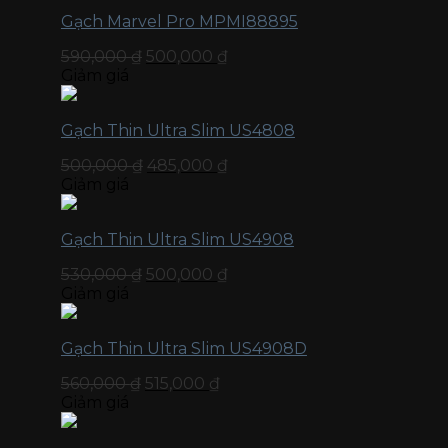
Gạch Marvel Pro MPMI88895
590,000
₫
500,000
₫
Giảm giá
Gạch Thin Ultra Slim US4808
500,000
₫
485,000
₫
Giảm giá
Gạch Thin Ultra Slim US4908
530,000
₫
500,000
₫
Giảm giá
Gạch Thin Ultra Slim US4908D
560,000
₫
515,000
₫
Giảm giá