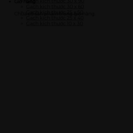
Gạch kích thước 30 x 90
Giỏ hàng
Gạch kích thước 15 x 90
Gạch kích thước 30 x 60
Gạch kích thước 15 x 60
Gạch kích thước 25 x 50
Chưa có sản phẩm trong giỏ hàng.
Gạch ốp tường
Gạch kích thước 25 x 40
Đá nung kết Vasta 120 x 280
Gạch kích thước 10 x 30
Gạch kích thước 80 x 120
Gạch kích thước 60 x 120
Gạch kích thước 60 x 60
Gạch kích thước 45 x 90
Gạch kích thước 40 x 80
Gạch kích thước 40 x 60
Gạch kích thước 30 x 90
Gạch kích thước 30 x 60
Gạch kích thước 30 x 45
Gạch kích thước 25 x 50
Gạch kích thước 25 x 40
Gạch kích thước 10 x 30
Thiết bị vệ sinh
Bàn cầu
Chậu rửa
Tiểu nam, tiểu nữ
Sen vòi
Các thiết bị khác