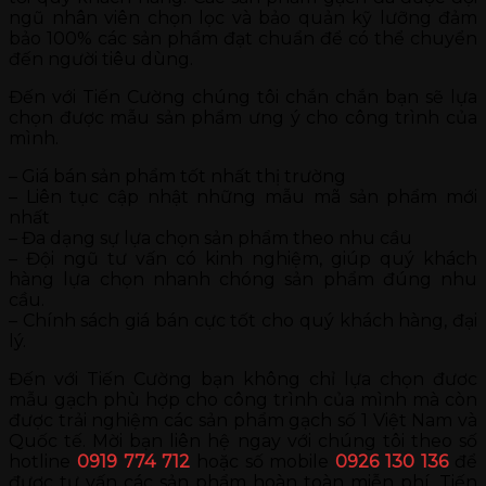
ngũ nhân viên chọn lọc và bảo quản kỹ lưỡng đảm
bảo 100% các sản phẩm đạt chuẩn để có thể chuyển
đến người tiêu dùng.
Đến với Tiến Cường chúng tôi chắn chắn bạn sẽ lựa
chọn được mẫu sản phẩm ưng ý cho công trình của
mình.
– Giá bán sản phẩm tốt nhất thị trường
– Liên tục cập nhật những mẫu mã sản phẩm mới
nhất
– Đa dạng sự lựa chọn sản phẩm theo nhu cầu
– Đội ngũ tư vấn có kinh nghiệm, giúp quý khách
hàng lựa chọn nhanh chóng sản phẩm đúng nhu
cầu.
– Chính sách giá bán cực tốt cho quý khách hàng, đại
lý.
Đến với Tiến Cường bạn không chỉ lựa chọn đươc
mẫu gạch phù hợp cho công trình của mình mà còn
được trải nghiệm các sản phẩm gạch số 1 Việt Nam và
Quốc tế. Mời bạn liên hệ ngay với chúng tôi theo số
hotline
0919 774 712
hoặc số mobile
0926 130 136
để
được tư vấn các sản phẩm hoàn toàn miễn phí. Tiến