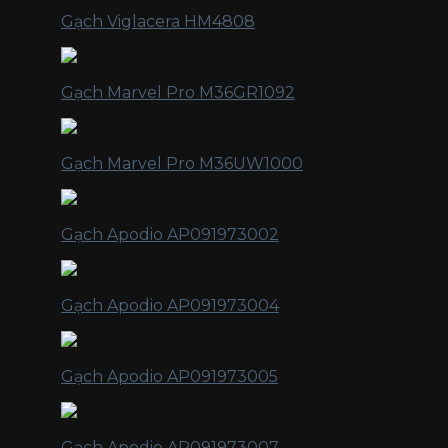
Gạch Viglacera HM4808
Gạch Marvel Pro M36GR1092
Gạch Marvel Pro M36UW1000
Gạch Apodio AP091973002
Gạch Apodio AP091973004
Gạch Apodio AP091973005
Gạch Apodio AP091973007