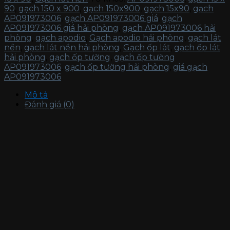
90
,
gạch 150 x 900
,
gạch 150x900
,
gạch 15x90
,
gạch
AP091973006
,
gạch AP091973006 giá
,
gạch
AP091973006 giá hải phòng
,
gạch AP091973006 hải
phòng
,
gạch apodio
,
Gạch apodio hải phòng
,
gạch lát
nền
,
gạch lát nền hải phòng
,
Gạch ốp lát
,
gạch ốp lát
hải phòng
,
gạch ốp tường
,
gạch ốp tường
AP091973006
,
gạch ốp tường hải phòng
,
giá gạch
AP091973006
Mô tả
Đánh giá (0)