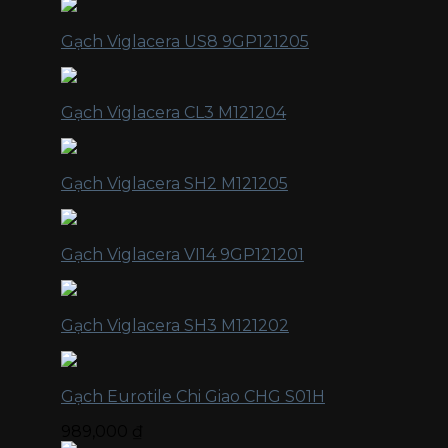
Gạch Viglacera US8 9GP121205
Gạch Viglacera CL3 M121204
Gạch Viglacera SH2 M121205
Gạch Viglacera VI14 9GP121201
Gạch Viglacera SH3 M121202
Gạch Eurotile Chi Giao CHG S01H
989,000
₫