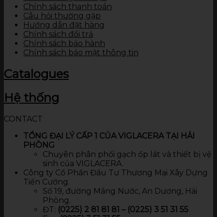
Chính sách thanh toán
Câu hỏi thường gặp
Hướng dẫn đặt hàng
Chính sách đổi trả
Chính sách bảo hành
Chính sách bảo mật thông tin
Catalogues
Hệ thống
CONTACT
TỔNG ĐẠI LÝ CẤP 1 CỦA VIGLACERA TẠI HẢI
PHÒNG
Chuyên phân phối gạch ốp lát và thiết bị vệ
sinh của VIGLACERA.
Công ty Cổ Phần Đầu Tư Thương Mại Xây Dựng
Tiến Cường.
Số 19, đường Máng Nước, An Dương, Hải
Phòng.
ĐT:
(0225) 2 81 81 81 – (0225) 3 51 31 55