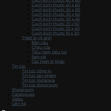
Gạch kích thước 40 x 80
Gạch kích thước 40 x 60
Gạch kích thước 30 x 90
Gạch kích thước 30 x 60
Gạch kích thước 30 x 45
Gạch kích thước 25 x 50
Gạch kích thước 25 x 40
Gạch kích thước 10 x 30
Thiết bị vệ sinh
Bàn cầu
Chậu rửa
Tiểu nam, tiểu nữ
Sen vòi
Các thiết bị khác
Tin tức
Tin tức công ty
Tin tức sản phẩm
Tin tức Viglacera
Tin tức showroom
Showroom
Catalogues
Video
Liên hệ