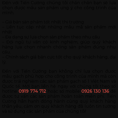
Đến với Tiến Cường chúng tôi chắn chắn bạn sẽ lựa
chọn được mẫu sản phẩm ưng ý cho công trình của
mình.
– Giá bán sản phẩm tốt nhất thị trường
– Liên tục cập nhật những mẫu mã sản phẩm mới
nhất
– Đa dạng sự lựa chọn sản phẩm theo nhu cầu
– Đội ngũ tư vấn có kinh nghiệm, giúp quý khách
hàng lựa chọn nhanh chóng sản phẩm đúng nhu
cầu.
– Chính sách giá bán cực tốt cho quý khách hàng, đại
lý.
Đến với Tiến Cường bạn không chỉ lựa chọn đươc
mẫu gạch phù hợp cho công trình của mình mà còn
được trải nghiệm các sản phẩm gạch số 1 Việt Nam và
Quốc tế. Mời bạn liên hệ ngay với chúng tôi theo số
hotline
0919 774 712
hoặc số mobile
0926 130 136
để
được tư vấn các sản phẩm hoàn toàn miễn phí. Tiến
Cường hân hạnh đồng hành cùng quý khách hàng
thân yêu, cảm ơn quý khách hàng đã luôn tin tưởng
và sử dụng các sản phẩm của chúng tôi!