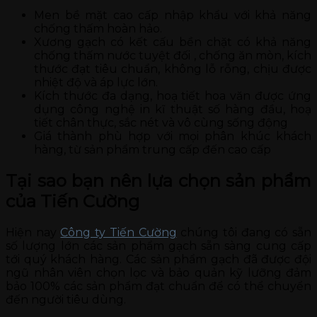
Men bề mặt cao cấp nhập khẩu với khả năng
chống thấm hoàn hảo.
Xương gạch có kết cấu bền chặt có khả năng
chống thấm nước tuyệt đối , chống ăn mòn, kích
thước đạt tiêu chuẩn, không lỗ rỗng, chịu được
nhiệt độ và áp lực lớn.
Kích thước đa dạng, hoạ tiết hoa văn được ứng
dụng công nghệ in kĩ thuật số hàng đầu, hoạ
tiết chân thực, sắc nét và vô cùng sống động
Giá thành phù hợp với mọi phân khúc khách
hàng, từ sản phẩm trung cấp đến cao cấp
Tại sao bạn nên lựa chọn sản phẩm
của Tiến Cường
Hiện nay
Công ty Tiến Cường
chúng tôi đang có sẵn
số lượng lớn các sản phẩm gạch sẵn sàng cung cấp
tới quý khách hàng. Các sản phẩm gạch đã được đội
ngũ nhân viên chọn lọc và bảo quản kỹ lưỡng đảm
bảo 100% các sản phẩm đạt chuẩn để có thể chuyển
đến người tiêu dùng.