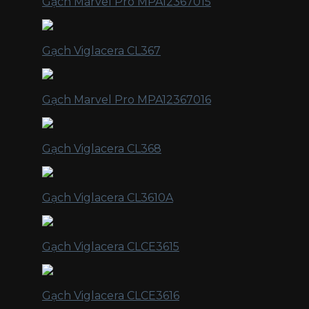
Gạch Marvel Pro MPA12367015
Gạch Viglacera CL367
Gạch Marvel Pro MPA12367016
Gạch Viglacera CL368
Gạch Viglacera CL3610A
Gạch Viglacera CLCE3615
Gạch Viglacera CLCE3616