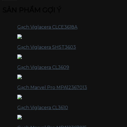
SẢN PHẨM GỢI Ý
Gạch Viglacera CLCE3618A
Gạch Viglacera SHST3603
Gạch Viglacera CL3609
Gạch Marvel Pro MPA12367013
Gạch Viglacera CL3610