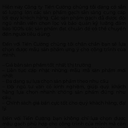
Hiện nay Công ty Tiến Cường chúng tôi đang có sẵn
số lượng lớn các sản phẩm gạch sẵn sàng cung cấp
tới quý khách hàng. Các sản phẩm gạch đã được đội
ngũ nhân viên chọn lọc và bảo quản kỹ lưỡng đảm
bảo 100% các sản phẩm đạt chuẩn để có thể chuyển
đến người tiêu dùng.
Đến với Tiến Cường chúng tôi chắn chắn bạn sẽ lựa
chọn được mẫu sản phẩm ưng ý cho công trình của
mình.
– Giá bán sản phẩm tốt nhất thị trường
– Liên tục cập nhật những mẫu mã sản phẩm mới
nhất
– Đa dạng sự lựa chọn sản phẩm theo nhu cầu
– Đội ngũ tư vấn có kinh nghiệm, giúp quý khách
hàng lựa chọn nhanh chóng sản phẩm đúng nhu
cầu.
– Chính sách giá bán cực tốt cho quý khách hàng, đại
lý.
Đến với Tiến Cường bạn không chỉ lựa chọn đươc
mẫu gạch phù hợp cho công trình của mình mà còn