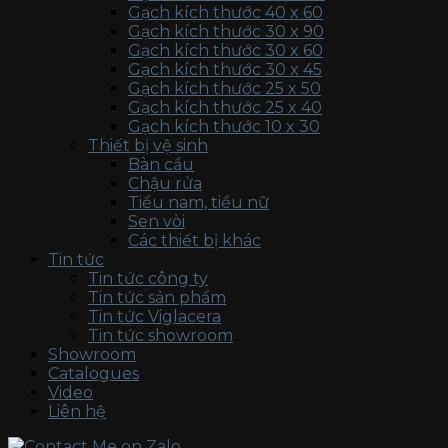
Gạch kích thước 40 x 60
Gạch kích thước 30 x 90
Gạch kích thước 30 x 60
Gạch kích thước 30 x 45
Gạch kích thước 25 x 50
Gạch kích thước 25 x 40
Gạch kích thước 10 x 30
Thiết bị vệ sinh
Bàn cầu
Chậu rửa
Tiểu nam, tiểu nữ
Sen vòi
Các thiết bị khác
Tin tức
Tin tức công ty
Tin tức sản phẩm
Tin tức Viglacera
Tin tức showroom
Showroom
Catalogues
Video
Liên hệ