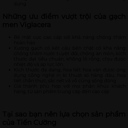
dựng.
Những ưu điểm vượt trội của gạch
men Viglacera
Bề mặt cực cao cấp với khả năng chống thấm
hoàn hảo.
Xương gạch có kết cấu bền chặt có khả năng
chống thấm nước tuyệt đối, chống ăn mòn, kích
thước đạt tiêu chuẩn, không lỗ rỗng, chịu được
nhiệt độ và áp lực lớn.
Kích thước đa dạng, hoạ tiết hoa văn được ứng
dụng công nghệ in kĩ thuật số hàng đầu, hoạ
tiết chân thực, sắc nét và vô cùng sống động
Giá thành phù hợp với mọi phân khúc khách
hàng, từ sản phẩm trung cấp đến cao cấp
Tại sao bạn nên lựa chọn sản phẩm
của Tiến Cường