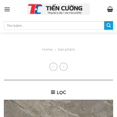
Skip
to
content
Tìm
kiếm:
Home
»
Sản phẩm
LỌC