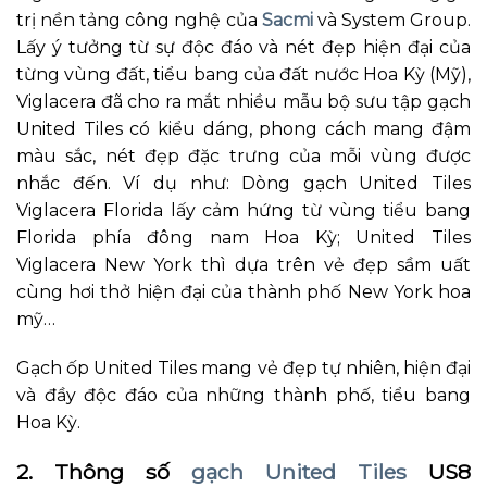
trị nền tảng công nghệ của
Sacmi
và System Group.
Lấy ý tưởng từ sự độc đáo và nét đẹp hiện đại của
từng vùng đất, tiểu bang của đất nước Hoa Kỳ (Mỹ),
Viglacera đã cho ra mắt nhiều mẫu bộ sưu tập gạch
United Tiles có kiểu dáng, phong cách mang đậm
màu sắc, nét đẹp đặc trưng của mỗi vùng được
nhắc đến. Ví dụ như: Dòng gạch United Tiles
Viglacera Florida lấy cảm hứng từ vùng tiểu bang
Florida phía đông nam Hoa Kỳ; United Tiles
Viglacera New York thì dựa trên vẻ đẹp sầm uất
cùng hơi thở hiện đại của thành phố New York hoa
mỹ…
Gạch ốp United Tiles mang vẻ đẹp tự nhiên, hiện đại
và đầy độc đáo của những thành phố, tiểu bang
Hoa Kỳ.
2. Thông số
gạch United Tiles
US8