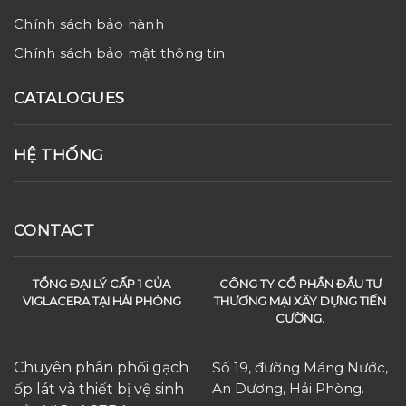
Chính sách bảo hành
Chính sách bảo mật thông tin
CATALOGUES
HỆ THỐNG
CONTACT
TỔNG ĐẠI LÝ CẤP 1 CỦA
CÔNG TY CỔ PHẦN ĐẦU TƯ
VIGLACERA TẠI HẢI PHÒNG
THƯƠNG MẠI XÂY DỰNG TIẾN
CƯỜNG.
Chuyên phân phối gạch
Số 19, đường Máng Nước,
An Dương, Hải Phòng.
ốp lát và thiết bị vệ sinh