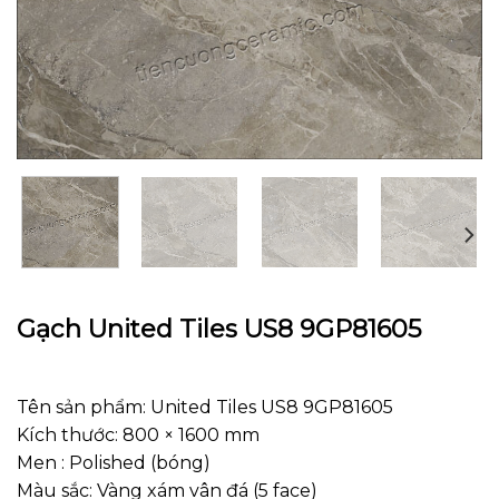
Gạch United Tiles US8 9GP81605
Tên sản phẩm: United Tiles US8 9GP81605
Kích thước: 800 × 1600 mm
Men : Polished (bóng)
Màu sắc: Vàng xám vân đá (5 face)