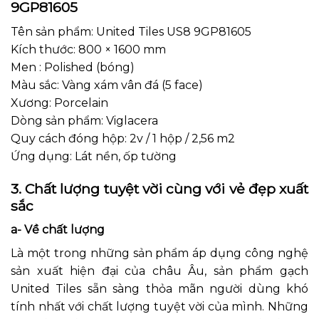
9GP81605
Tên sản phẩm: United Tiles US8 9GP81605
Kích thước: 800 × 1600 mm
Men : Polished (bóng)
Màu sắc: Vàng xám vân đá (5 face)
Xương: Porcelain
Dòng sản phẩm: Viglacera
Quy cách đóng hộp: 2v / 1 hộp / 2,56 m2
Ứng dụng: Lát nền, ốp tường
3. Chất lượng tuyệt vời cùng với vẻ đẹp xuất
sắc
a- Về chất lượng
Là một trong những sản phẩm áp dụng công nghệ
sản xuất hiện đại của châu Âu, sản phẩm gạch
United Tiles sẵn sàng thỏa mãn người dùng khó
tính nhất với chất lượng tuyệt vời của mình. Những