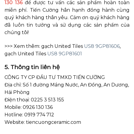
130 136
để được tư vấn các sản phẩm hoàn toàn
miễn phí. Tiến Cường hân hạnh đồng hành cùng
quý khách hàng thân yêu. Cảm ơn quý khách hàng
đã luôn tin tưởng và sử dụng các sản phẩm của
chúng tôi!
>>> Xem thêm: gạch United Tiles
US8 9GP81606
,
gạch United Tiles
US8 9GP81601
5. Thông tin liên hệ
CÔNG TY CP ĐẦU TƯ TMXD TIẾN CƯỜNG
Địa chỉ: Số 1 đường Máng Nước, An Đồng, An Dương,
Hải Phòng
Điện thoại: 0225 3 513 155
Mobile: 0926 130 136
Hotline: 0919 774 712
Website: tiencuongceramic.com