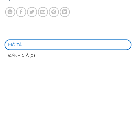
MÔ TẢ
ĐÁNH GIÁ (0)