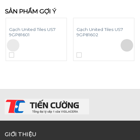
SẢN PHẨM GỢI Ý
Gạch United Tiles US7
Gạch United Tiles US7
9GP81601
9GP81602
GIỚI THIỆU