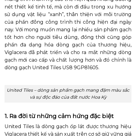
nét thiết kế tinh tế, mà còn đi đầu trong xu hướng
sử dụng vật liệu “xanh”, thân thiện với môi trường
của phần đông công trình thi công hiện đại ngày
nay. Với mong muốn mang lại nhiều sản phẩm gạch
tốt hơn cho người tiêu dùng, đồng thời cũng góp
phần đa dạng hóa dòng gạch của thương hiệu,
Viglacera đã phát triển và cho ra mắt những dòng
gạch mới cao cấp và chất lượng hơn và đó chính là
dòng gạch United Tiles US8 9GP81605.
United Tiles – dòng sản phẩm gạch mang đậm màu sắc
và sự độc đáo của đất nước Hoa Kỳ
1. Ra đời từ những cảm hứng đặc biệt
United Tiles là dòng gạch ốp lát được thương hiệu
Viglacera thiết kế và sản xuất trên cơ sở giữ vững giá