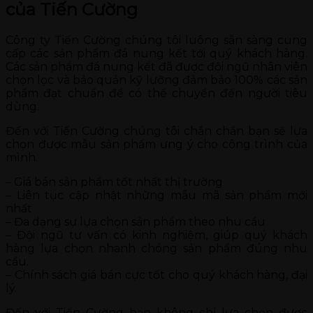
của Tiến Cường
Công ty Tiến Cường chúng tôi luông sẵn sàng cung
cấp các sản phẩm đá nung kết tới quý khách hàng.
Các sản phẩm đá nung kết đã được đội ngũ nhân viên
chọn lọc và bảo quản kỹ lưỡng đảm bảo 100% các sản
phẩm đạt chuẩn để có thể chuyển đến người tiêu
dùng.
Đến với Tiến Cường chúng tôi chắn chắn bạn sẽ lựa
chọn được mẫu sản phẩm ưng ý cho công trình của
mình.
– Giá bán sản phẩm tốt nhất thị trường
– Liên tục cập nhật những mẫu mã sản phẩm mới
nhất
– Đa dạng sự lựa chọn sản phẩm theo nhu cầu
– Đội ngũ tư vấn có kinh nghiệm, giúp quý khách
hàng lựa chọn nhanh chóng sản phẩm đúng nhu
cầu.
– Chính sách giá bán cực tốt cho quý khách hàng, đại
lý.
Đến với Tiến Cường bạn không chỉ lựa chọn đươc