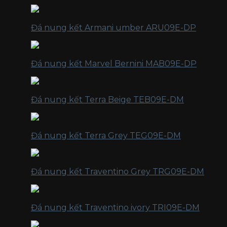
Đá nung kết Armani umber ARU09E-DP
Đá nung kết Marvel Bernini MAB09E-DP
Đá nung kết Terra Beige TEB09E-DM
Đá nung kết Terra Grey TEG09E-DM
Đá nung kết Traventino Grey TRG09E-DM
Đá nung kết Traventino ivory TRI09E-DM