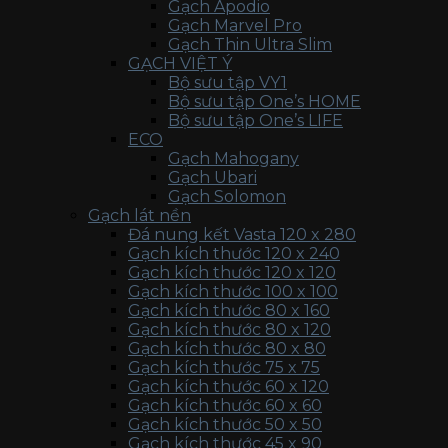
Gạch Apodio
Gạch Marvel Pro
Gạch Thin Ultra Slim
GẠCH VIỆT Ý
Bộ sưu tập VY1
Bộ sưu tập One’s HOME
Bộ sưu tập One’s LIFE
ECO
Gạch Mahogany
Gạch Ubari
Gạch Solomon
Gạch lát nền
Đá nung kết Vasta 120 x 280
Gạch kích thước 120 x 240
Gạch kích thước 120 x 120
Gạch kích thước 100 x 100
Gạch kích thước 80 x 160
Gạch kích thước 80 x 120
Gạch kích thước 80 x 80
Gạch kích thước 75 x 75
Gạch kích thước 60 x 120
Gạch kích thước 60 x 60
Gạch kích thước 50 x 50
Gạch kích thước 45 x 90