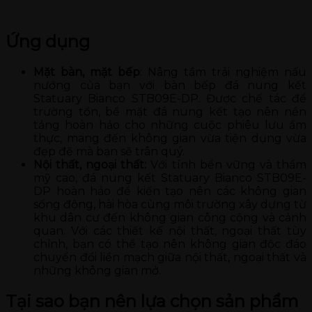
Ứng dụng
Mặt bàn, mặt bếp
: Nâng tầm trải nghiệm nấu
nướng của bạn với bàn bếp đá nung kết
Statuary Bianco STB09E-DP. Được chế tác để
trường tồn, bề mặt đá nung kết tạo nên nền
tảng hoàn hảo cho những cuộc phiêu lưu ẩm
thực, mang đến không gian vừa tiện dụng vừa
đẹp đẽ mà bạn sẽ trân quý.
Nội thất, ngoại thất:
Với tính bền vững và thẩm
mỹ cao, đá nung kết Statuary Bianco STB09E-
DP hoàn hảo để kiến tạo nên các không gian
sống động, hài hòa cùng môi trường xây dựng từ
khu dân cư đến không gian công cộng và cảnh
quan. Với các thiết kế nội thất, ngoại thất tùy
chỉnh, bạn có thể tạo nên không gian độc đáo
chuyển đổi liền mạch giữa nội thất, ngoại thất và
những không gian mở.
Tại sao bạn nên lựa chọn sản phẩm