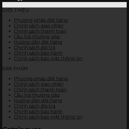
GIỚI THIỆU
Phương pháp đặt hàng
Chính sách giao nhận
Chính sách thanh toán
Câu hỏi thường gặp
Hướng dẫn đặt hàng
Chính sách đổi trả
Chính sách bảo hành
Chính sách bảo mật thông tin
SẢN PHẨM
Phương pháp đặt hàng
Chính sách giao nhận
Chính sách thanh toán
Câu hỏi thường gặp
Hướng dẫn đặt hàng
Chính sách đổi trả
Chính sách bảo hành
Chính sách bảo mật thông tin