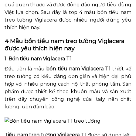
quá quen thuộc và được đông đảo người tiêu dùng
Việt lựa chọn. Sau đây là top 4 mẫu bồn tiểu nam
treo tường Viglacera được nhiều người dùng yêu
thích hiện nay.
4 Mẫu bồn tiểu nam treo tường Viglacera
được yêu thích hiện nay
1. Bồn tiểu nam Viglacera T1
Đầu tiên là mẫu
bồn tiểu nam Viglacera T1
thiết kế
treo tường có kiểu dáng đơn giản và hiện đại, phù
hợp với nhiều phong cách nội thất phòng tắm. Sản
phẩm được thiết kế theo khuôn mẫu và sản xuất
trên dây chuyền công nghệ của Italy nên chất
lượng luôn đảm bảo.
Tiểu nam treo tường Viglacera T1
được sử dụng kết