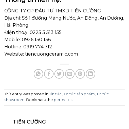
CÔNG TY CP ĐẦU TƯ TMXD TIẾN CƯỜNG
Địa chỉ: Số 1 đường Máng Nước, An Đồng, An Dương,
Hải Phòng
Điện thoại: 0225 3 513 155
Mobile: 0926 130 136
Hotline: 0919 774 712
Website: tiencuongceramic.com
This entry was posted in
Tin tức
,
Tin tức sản phẩm
,
Tin tức
showroom
. Bookmark the
permalink
.
TIẾN CƯỜNG