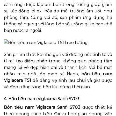
cảm ứng được lắp âm bên trong tường giúp giảm
sự tác động bị oxi hóa do môi trường âm ướt như
phòng tắm. Cùng với đó, sản phẩm ứng dụng hệ
thống xả ngang với lòng bồn sâu rộng giúp hạn chế
bắn nước ra ngoài.
Sản phẩm thiết kế nhỏ gọn với đường nét tinh tế và
tỉ mỉ, tạo điểm nhấn trong không gian phòng tắm
mang lại vẻ đẹp hiện đại và thanh lịch. Với bề mặt
nhẵn mịn nhờ lớp men sứ Nano,
bồn tiểu nam
Viglacera T51
dễ dàng vệ sinh lau chùi và giữ được
vẻ đẹp trắng sáng bền lâu cùng thời gian.
4. Bồn tiểu nam Viglacera Sanfi S703
Bồn tiểu nam Viglacera Sanfi S703
được thiết kế
theo phong cách hiện đại và tinh giản nhưng vẫn