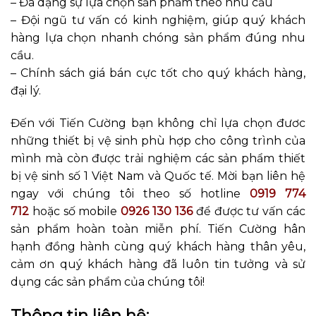
– Đa dạng sự lựa chọn sản phẩm theo nhu cầu
– Đội ngũ tư vấn có kinh nghiệm, giúp quý khách
hàng lựa chọn nhanh chóng sản phẩm đúng nhu
cầu.
– Chính sách giá bán cực tốt cho quý khách hàng,
đại lý.
Đến với Tiến Cường bạn không chỉ lựa chọn đươc
những thiết bị vệ sinh phù hợp cho công trình của
mình mà còn được trải nghiệm các sản phẩm thiết
bị vệ sinh số 1 Việt Nam và Quốc tế. Mời bạn liên hệ
ngay với chúng tôi theo số hotline
0919 774
712
hoặc số mobile
0926 130 136
để được tư vấn các
sản phẩm hoàn toàn miễn phí. Tiến Cường hân
hạnh đồng hành cùng quý khách hàng thân yêu,
cảm ơn quý khách hàng đã luôn tin tưởng và sử
dụng các sản phẩm của chúng tôi!
Thông tin liên hệ: