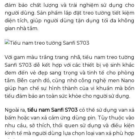
đảm bảo chất lượng và trải nghiệm sử dụng cho
người dùng. Sản phẩm lắp đặt treo tường tiết kiệm
diện tích, giúp người dùng tận dụng tối đa không
gian nhà tắm.
Với gam màu trắng trang nhã, tiểu nam treo tường
Sanfi S703 dễ kết hợp với các thiết bị vệ sinh khác
đem đến vẻ đẹp sang trọng và tinh tế cho phòng
tắm. Bên cạnh đó, cũng nhờ công nghệ men Nano
giúp hạn chế sự hình thành của vi khuẩn mà bồn
tiểu đảm bảo an toàn sức khỏe cho người sử dụng.
Ngoài ra,
tiểu nam Sanfi S703
có thể sử dụng van xả
bấm hoặc van xả cảm ứng dùng pin. Tùy thuộc vào
nhu cầu, sở thích, thói quen sử dụng và điều kiện
kinh tế mà người dùng lựa chọn loại van xả phù hợp