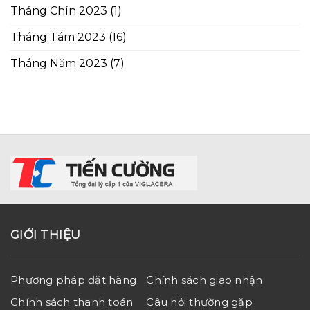
Tháng Chín 2023
(1)
Tháng Tám 2023
(16)
Tháng Năm 2023
(7)
GIỚI THIỆU
Phương pháp đặt hàng
Chính sách giao nhận
Chính sách thanh toán
Câu hỏi thường gặp