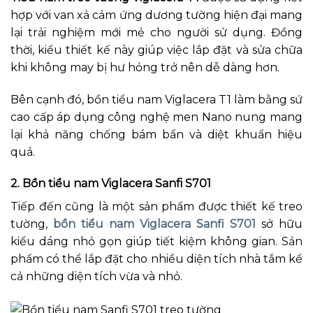
hợp với van xả cảm ứng dương tường hiện đại mang
lại trải nghiệm mới mẻ cho người sử dụng. Đồng
thời, kiểu thiết kế này giúp việc lắp đặt và sửa chữa
khi không may bị hư hỏng trở nên dễ dàng hơn.
Bên cạnh đó, bồn tiểu nam Viglacera T1 làm bằng sứ
cao cấp áp dụng công nghệ men Nano nung mang
lại khả năng chống bám bẩn và diệt khuẩn hiệu
quả.
2. Bồn tiểu nam Viglacera Sanfi S701
Tiếp đến cũng là một sản phẩm được thiết kế treo
tường,
bồn tiểu nam Viglacera Sanfi S701
sở hữu
kiểu dáng nhỏ gọn giúp tiết kiệm không gian. Sản
phẩm có thể lắp đặt cho nhiều diện tích nhà tắm kể
cả những diện tích vừa và nhỏ.