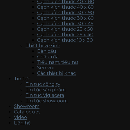
Gạch kích thước 40 x 80
Gạch kích thước 40 x 60
Gạch kích thước 30 x 90
Gạch kích thước 30 x 60
Gạch kích thước 30 x 45
Gạch kích thước 25 x 50
Gạch kích thước 25 x 40
Gạch kích thước 10 x 30
Thiết bị vệ sinh
Bàn cầu
Chậu rửa
Tiểu nam, tiểu nữ
Sen vòi
Các thiết bị khác
Tin tức
Tin tức công ty
Tin tức sản phẩm
Tin tức Viglacera
Tin tức showroom
Showroom
Catalogues
Video
Liên hệ