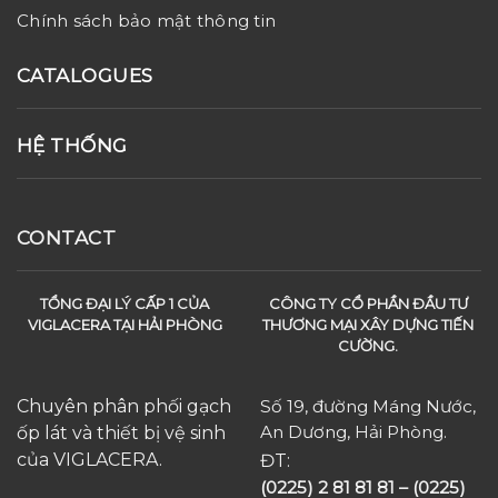
Chính sách bảo mật thông tin
CATALOGUES
HỆ THỐNG
CONTACT
TỔNG ĐẠI LÝ CẤP 1 CỦA
CÔNG TY CỔ PHẦN ĐẦU TƯ
VIGLACERA TẠI HẢI PHÒNG
THƯƠNG MẠI XÂY DỰNG TIẾN
CƯỜNG.
Chuyên phân phối gạch
Số 19, đường Máng Nước,
An Dương, Hải Phòng.
ốp lát và thiết bị vệ sinh
của VIGLACERA.
ĐT:
(0225) 2 81 81 81 – (0225)