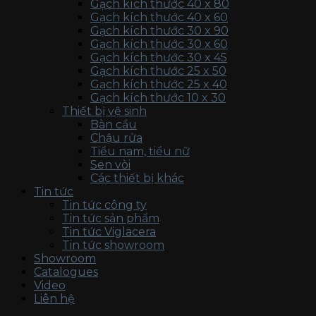
Gạch kích thước 40 x 80
Gạch kích thước 40 x 60
Gạch kích thước 30 x 90
Gạch kích thước 30 x 60
Gạch kích thước 30 x 45
Gạch kích thước 25 x 50
Gạch kích thước 25 x 40
Gạch kích thước 10 x 30
Thiết bị vệ sinh
Bàn cầu
Chậu rửa
Tiểu nam, tiểu nữ
Sen vòi
Các thiết bị khác
Tin tức
Tin tức công ty
Tin tức sản phẩm
Tin tức Viglacera
Tin tức showroom
Showroom
Catalogues
Video
Liên hệ