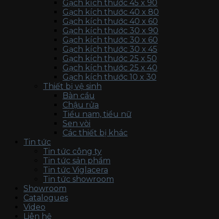
Gạch kích thước 45 x 90
Gạch kích thước 40 x 80
Gạch kích thước 40 x 60
Gạch kích thước 30 x 90
Gạch kích thước 30 x 60
Gạch kích thước 30 x 45
Gạch kích thước 25 x 50
Gạch kích thước 25 x 40
Gạch kích thước 10 x 30
Thiết bị vệ sinh
Bàn cầu
Chậu rửa
Tiểu nam, tiểu nữ
Sen vòi
Các thiết bị khác
Tin tức
Tin tức công ty
Tin tức sản phẩm
Tin tức Viglacera
Tin tức showroom
Showroom
Catalogues
Video
Liên hệ