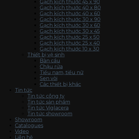
Gạch kích thước 45 x 90
Gạch kích thước 40 x 80
Gạch kích thước 40 x 60
Gạch kích thước 30 x 90
Gạch kích thước 30 x 60
Gạch kích thước 30 x 45
Gạch kích thước 25 x 50
Gạch kích thước 25 x 40
Gạch kích thước 10 x 30
Thiết bị vệ sinh
Bàn cầu
Chậu rửa
Tiểu nam, tiểu nữ
Sen vòi
Các thiết bị khác
Tin tức
Tin tức công ty
Tin tức sản phẩm
Tin tức Viglacera
Tin tức showroom
Showroom
Catalogues
Video
Liên hệ