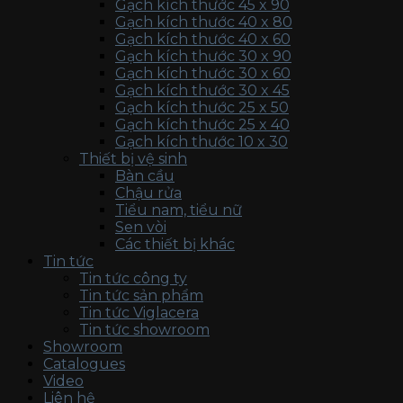
Gạch kích thước 45 x 90
Gạch kích thước 40 x 80
Gạch kích thước 40 x 60
Gạch kích thước 30 x 90
Gạch kích thước 30 x 60
Gạch kích thước 30 x 45
Gạch kích thước 25 x 50
Gạch kích thước 25 x 40
Gạch kích thước 10 x 30
Thiết bị vệ sinh
Bàn cầu
Chậu rửa
Tiểu nam, tiểu nữ
Sen vòi
Các thiết bị khác
Tin tức
Tin tức công ty
Tin tức sản phẩm
Tin tức Viglacera
Tin tức showroom
Showroom
Catalogues
Video
Liên hệ