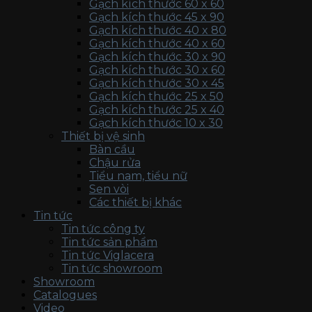
Gạch kích thước 60 x 60
Gạch kích thước 45 x 90
Gạch kích thước 40 x 80
Gạch kích thước 40 x 60
Gạch kích thước 30 x 90
Gạch kích thước 30 x 60
Gạch kích thước 30 x 45
Gạch kích thước 25 x 50
Gạch kích thước 25 x 40
Gạch kích thước 10 x 30
Thiết bị vệ sinh
Bàn cầu
Chậu rửa
Tiểu nam, tiểu nữ
Sen vòi
Các thiết bị khác
Tin tức
Tin tức công ty
Tin tức sản phẩm
Tin tức Viglacera
Tin tức showroom
Showroom
Catalogues
Video