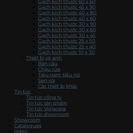
Gạch kích thước 60 x 60
Gạch kích thước 45 x 90
Gạch kích thước 40 x 80
Gạch kích thước 40 x 60
Gạch kích thước 30 x 90
Gạch kích thước 30 x 60
Gạch kích thước 30 x 45
Gạch kích thước 25 x 50
Gạch kích thước 25 x 40
Gạch kích thước 10 x 30
Thiết bị vệ sinh
Bàn cầu
Chậu rửa
Tiểu nam, tiểu nữ
Sen vòi
Các thiết bị khác
Tin tức
Tin tức công ty
Tin tức sản phẩm
Tin tức Viglacera
Tin tức showroom
Showroom
Catalogues
Video