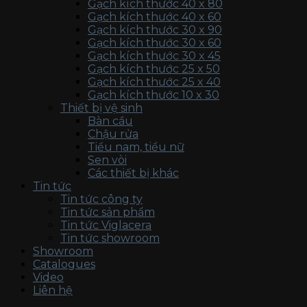
Gạch kích thước 40 x 80
Gạch kích thước 40 x 60
Gạch kích thước 30 x 90
Gạch kích thước 30 x 60
Gạch kích thước 30 x 45
Gạch kích thước 25 x 50
Gạch kích thước 25 x 40
Gạch kích thước 10 x 30
Thiết bị vệ sinh
Bàn cầu
Chậu rửa
Tiểu nam, tiểu nữ
Sen vòi
Các thiết bị khác
Tin tức
Tin tức công ty
Tin tức sản phẩm
Tin tức Viglacera
Tin tức showroom
Showroom
Catalogues
Video
Liên hệ