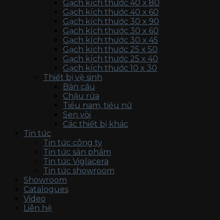
Gạch kích thước 40 x 80
Gạch kích thước 40 x 60
Gạch kích thước 30 x 90
Gạch kích thước 30 x 60
Gạch kích thước 30 x 45
Gạch kích thước 25 x 50
Gạch kích thước 25 x 40
Gạch kích thước 10 x 30
Thiết bị vệ sinh
Bàn cầu
Chậu rửa
Tiểu nam, tiểu nữ
Sen vòi
Các thiết bị khác
Tin tức
Tin tức công ty
Tin tức sản phẩm
Tin tức Viglacera
Tin tức showroom
Showroom
Catalogues
Video
Liên hệ