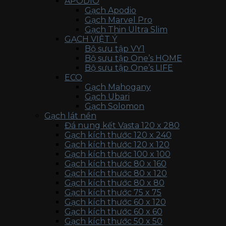
APODIO
Gạch Apodio
Gạch Marvel Pro
Gạch Thin Ultra Slim
GẠCH VIỆT Ý
Bộ sưu tập VY1
Bộ sưu tập One’s HOME
Bộ sưu tập One’s LIFE
ECO
Gạch Mahogany
Gạch Ubari
Gạch Solomon
Gạch lát nền
Đá nung kết Vasta 120 x 280
Gạch kích thước 120 x 240
Gạch kích thước 120 x 120
Gạch kích thước 100 x 100
Gạch kích thước 80 x 160
Gạch kích thước 80 x 120
Gạch kích thước 80 x 80
Gạch kích thước 75 x 75
Gạch kích thước 60 x 120
Gạch kích thước 60 x 60
Gạch kích thước 50 x 50