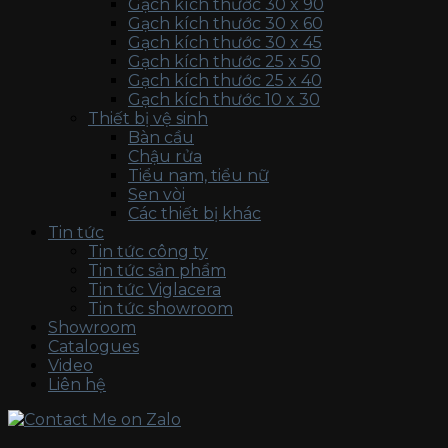
Gạch kích thước 30 x 90
Gạch kích thước 30 x 60
Gạch kích thước 30 x 45
Gạch kích thước 25 x 50
Gạch kích thước 25 x 40
Gạch kích thước 10 x 30
Thiết bị vệ sinh
Bàn cầu
Chậu rửa
Tiểu nam, tiểu nữ
Sen vòi
Các thiết bị khác
Tin tức
Tin tức công ty
Tin tức sản phẩm
Tin tức Viglacera
Tin tức showroom
Showroom
Catalogues
Video
Liên hệ