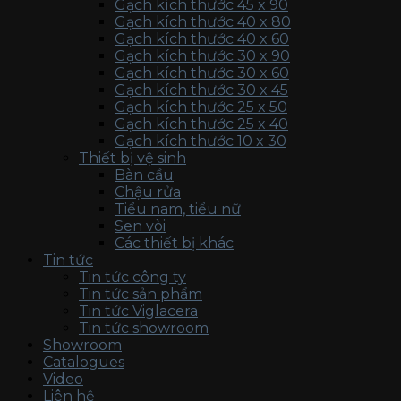
Gạch kích thước 45 x 90
Gạch kích thước 40 x 80
Gạch kích thước 40 x 60
Gạch kích thước 30 x 90
Gạch kích thước 30 x 60
Gạch kích thước 30 x 45
Gạch kích thước 25 x 50
Gạch kích thước 25 x 40
Gạch kích thước 10 x 30
Thiết bị vệ sinh
Bàn cầu
Chậu rửa
Tiểu nam, tiểu nữ
Sen vòi
Các thiết bị khác
Tin tức
Tin tức công ty
Tin tức sản phẩm
Tin tức Viglacera
Tin tức showroom
Showroom
Catalogues
Video
Liên hệ