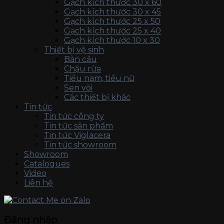
Gạch kích thước 30 x 60
Gạch kích thước 30 x 45
Gạch kích thước 25 x 50
Gạch kích thước 25 x 40
Gạch kích thước 10 x 30
Thiết bị vệ sinh
Bàn cầu
Chậu rửa
Tiểu nam, tiểu nữ
Sen vòi
Các thiết bị khác
Tin tức
Tin tức công ty
Tin tức sản phẩm
Tin tức Viglacera
Tin tức showroom
Showroom
Catalogues
Video
Liên hệ
Đăng nhập