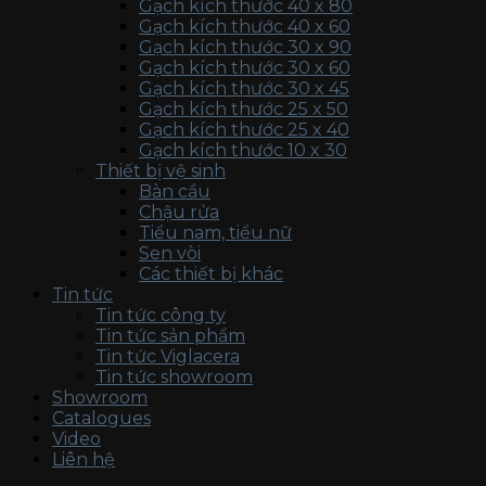
Gạch kích thước 40 x 80
Gạch kích thước 40 x 60
Gạch kích thước 30 x 90
Gạch kích thước 30 x 60
Gạch kích thước 30 x 45
Gạch kích thước 25 x 50
Gạch kích thước 25 x 40
Gạch kích thước 10 x 30
Thiết bị vệ sinh
Bàn cầu
Chậu rửa
Tiểu nam, tiểu nữ
Sen vòi
Các thiết bị khác
Tin tức
Tin tức công ty
Tin tức sản phẩm
Tin tức Viglacera
Tin tức showroom
Showroom
Catalogues
Video
Liên hệ