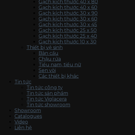
Gạch kích thước 40 x 80
Gạch kích thước 40 x 60
Gạch kích thước 30 x 90
Gạch kích thước 30 x 60
Gạch kích thước 30 x 45
Gạch kích thước 25 x 50
Gạch kích thước 25 x 40
Gạch kích thước 10 x 30
Thiết bị vệ sinh
Bàn cầu
Chậu rửa
Tiểu nam, tiểu nữ
Sen vòi
Các thiết bị khác
Tin tức
Tin tức công ty
Tin tức sản phẩm
Tin tức Viglacera
Tin tức showroom
Showroom
Catalogues
Video
Liên hệ