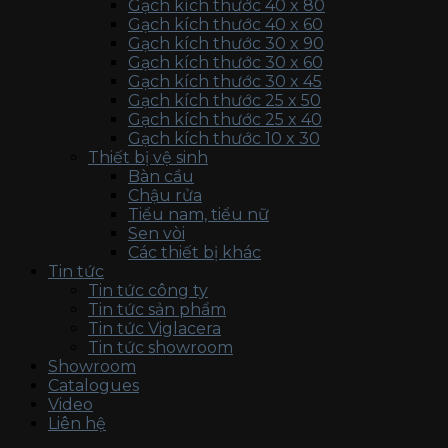
Gạch kích thước 40 x 80
Gạch kích thước 40 x 60
Gạch kích thước 30 x 90
Gạch kích thước 30 x 60
Gạch kích thước 30 x 45
Gạch kích thước 25 x 50
Gạch kích thước 25 x 40
Gạch kích thước 10 x 30
Thiết bị vệ sinh
Bàn cầu
Chậu rửa
Tiểu nam, tiểu nữ
Sen vòi
Các thiết bị khác
Tin tức
Tin tức công ty
Tin tức sản phẩm
Tin tức Viglacera
Tin tức showroom
Showroom
Catalogues
Video
Liên hệ