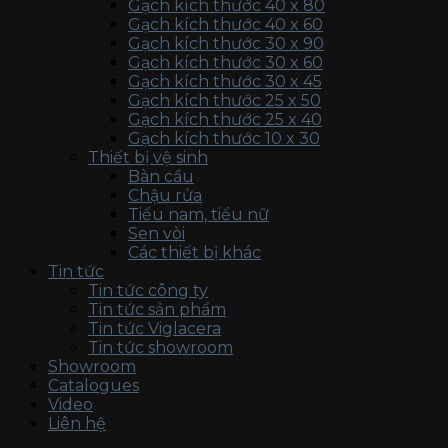
Gạch kích thước 40 x 80
Gạch kích thước 40 x 60
Gạch kích thước 30 x 90
Gạch kích thước 30 x 60
Gạch kích thước 30 x 45
Gạch kích thước 25 x 50
Gạch kích thước 25 x 40
Gạch kích thước 10 x 30
Thiết bị vệ sinh
Bàn cầu
Chậu rửa
Tiểu nam, tiểu nữ
Sen vòi
Các thiết bị khác
Tin tức
Tin tức công ty
Tin tức sản phẩm
Tin tức Viglacera
Tin tức showroom
Showroom
Catalogues
Video
Liên hệ