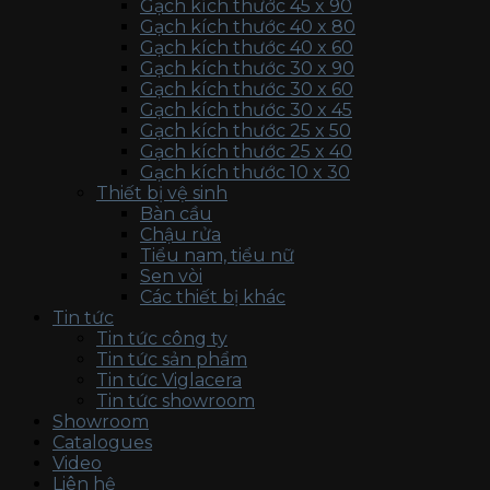
Gạch kích thước 45 x 90
Gạch kích thước 40 x 80
Gạch kích thước 40 x 60
Gạch kích thước 30 x 90
Gạch kích thước 30 x 60
Gạch kích thước 30 x 45
Gạch kích thước 25 x 50
Gạch kích thước 25 x 40
Gạch kích thước 10 x 30
Thiết bị vệ sinh
Bàn cầu
Chậu rửa
Tiểu nam, tiểu nữ
Sen vòi
Các thiết bị khác
Tin tức
Tin tức công ty
Tin tức sản phẩm
Tin tức Viglacera
Tin tức showroom
Showroom
Catalogues
Video
Liên hệ