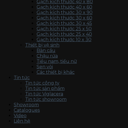
Gạch kích thước 40 x 80
Gạch kích thước 40 x 60
Gạch kích thước 30 x 90
Gạch kích thước 30 x 60
Gạch kích thước 30 x 45
Gạch kích thước 25 x 50
Gạch kích thước 25 x 40
Gạch kích thước 10 x 30
Thiết bị vệ sinh
Bàn cầu
Chậu rửa
Tiểu nam, tiểu nữ
Sen vòi
Các thiết bị khác
Tin tức
Tin tức công ty
Tin tức sản phẩm
Tin tức Viglacera
Tin tức showroom
Showroom
Catalogues
Video
Liên hệ