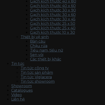
Gạch kích thước 40 x 80
Gạch kích thước 40 x 60
Gạch kích thước 30 x 90
Gạch kích thước 30 x 60
Gạch kích thước 30 x 45
Gạch kích thước 25 x 50
Gạch kích thước 25 x 40
Gạch kích thước 10 x 30
Thiết bị vệ sinh
Bàn cầu
Chậu rửa
Tiểu nam, tiểu nữ
Sen vòi
Các thiết bị khác
Tin tức
Tin tức công ty
Tin tức sản phẩm
Tin tức Viglacera
Tin tức showroom
Showroom
Catalogues
Video
Liên hệ