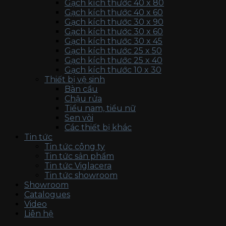
Gạch kích thước 40 x 80
Gạch kích thước 40 x 60
Gạch kích thước 30 x 90
Gạch kích thước 30 x 60
Gạch kích thước 30 x 45
Gạch kích thước 25 x 50
Gạch kích thước 25 x 40
Gạch kích thước 10 x 30
Thiết bị vệ sinh
Bàn cầu
Chậu rửa
Tiểu nam, tiểu nữ
Sen vòi
Các thiết bị khác
Tin tức
Tin tức công ty
Tin tức sản phẩm
Tin tức Viglacera
Tin tức showroom
Showroom
Catalogues
Video
Liên hệ