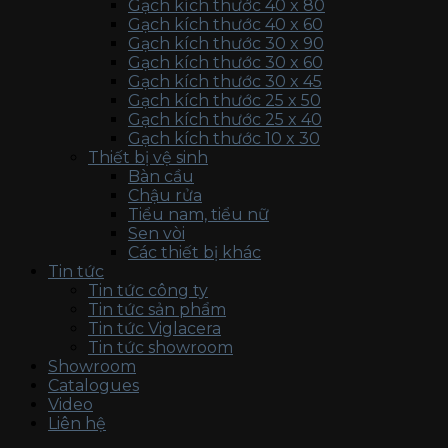
Gạch kích thước 40 x 80
Gạch kích thước 40 x 60
Gạch kích thước 30 x 90
Gạch kích thước 30 x 60
Gạch kích thước 30 x 45
Gạch kích thước 25 x 50
Gạch kích thước 25 x 40
Gạch kích thước 10 x 30
Thiết bị vệ sinh
Bàn cầu
Chậu rửa
Tiểu nam, tiểu nữ
Sen vòi
Các thiết bị khác
Tin tức
Tin tức công ty
Tin tức sản phẩm
Tin tức Viglacera
Tin tức showroom
Showroom
Catalogues
Video
Liên hệ