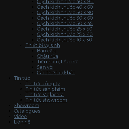
Gạch kích thước 40 x 80
Gạch kích thước 40 x 60
Gạch kích thước 30 x 90
Gạch kích thước 30 x 60
Gạch kích thước 30 x 45
Gạch kích thước 25 x 50
Gạch kích thước 25 x 40
Gạch kích thước 10 x 30
Thiết bị vệ sinh
Bàn cầu
Chậu rửa
Tiểu nam, tiểu nữ
Sen vòi
Các thiết bị khác
Tin tức
Tin tức công ty
Tin tức sản phẩm
Tin tức Viglacera
Tin tức showroom
Showroom
Catalogues
Video
Liên hệ